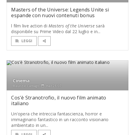
Masters of the Universe: Legends Unite si
espande con nuovi contenuti bonus
l film live action di
Masters of the Universe
sarà
disponibile su Prime Video dal 22 luglio e in...
LEGGI
Cinema
Maurizio Carnago
mar 21/07
Cos'è Stranotrofio, il nuovo film animato
italiano
Un'opera che intreccia fantascienza, horror e
immaginario fantastico in un racconto visionario
ambientato in un...
LEGGI