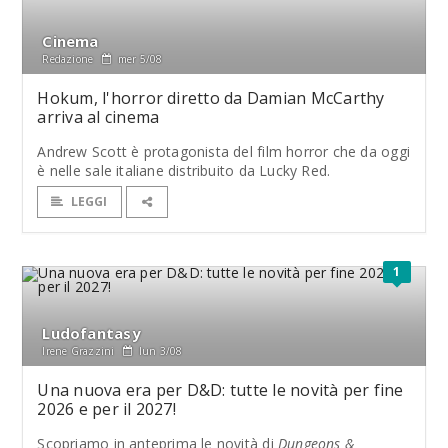
Cinema
Redazione
mer 5/08
Hokum, l'horror diretto da Damian McCarthy
arriva al cinema
Andrew Scott è protagonista del film horror che da oggi
è nelle sale italiane distribuito da Lucky Red.
LEGGI
1
Ludofantasy
Irene Grazzini
lun 3/08
Una nuova era per D&D: tutte le novità per fine
2026 e per il 2027!
Scopriamo in anteprima le novità di
Dungeons &