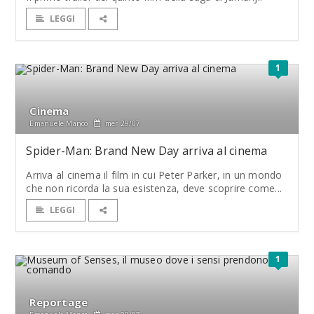
LEGGI
1
Cinema
Emanuele Manco
mer 29/07
Spider-Man: Brand New Day arriva al cinema
Arriva al cinema il film in cui Peter Parker, in un mondo
che non ricorda la sua esistenza, deve scoprire come...
LEGGI
1
Reportage