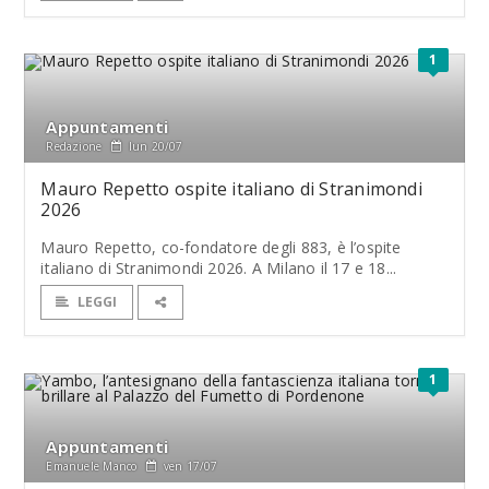
1
Appuntamenti
Redazione
lun 20/07
Mauro Repetto ospite italiano di Stranimondi
2026
Mauro Repetto, co-fondatore degli 883, è l’ospite
italiano di Stranimondi 2026. A Milano il 17 e 18...
LEGGI
1
Appuntamenti
Emanuele Manco
ven 17/07