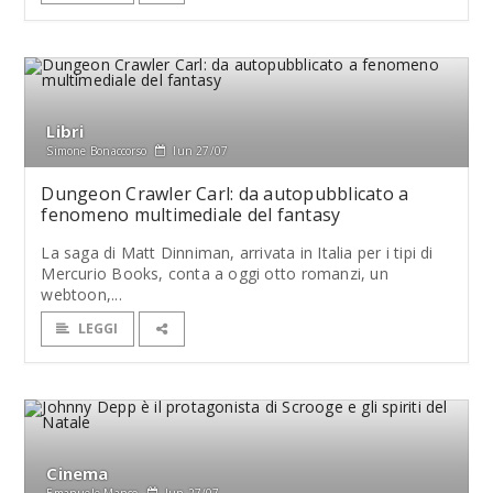
Libri
Simone Bonaccorso
lun 27/07
Dungeon Crawler Carl: da autopubblicato a
fenomeno multimediale del fantasy
La saga di Matt Dinniman, arrivata in Italia per i tipi di
Mercurio Books, conta a oggi otto romanzi, un
webtoon,...
LEGGI
Cinema
Emanuele Manco
lun 27/07