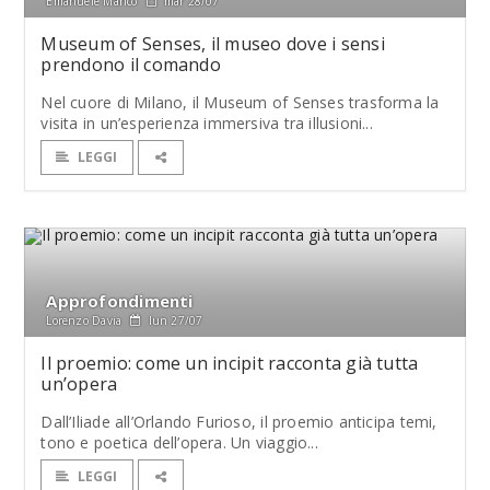
Emanuele Manco
mar 28/07
Museum of Senses, il museo dove i sensi
prendono il comando
Nel cuore di Milano, il Museum of Senses trasforma la
visita in un’esperienza immersiva tra illusioni...
LEGGI
Approfondimenti
Lorenzo Davia
lun 27/07
Il proemio: come un incipit racconta già tutta
un’opera
Dall’Iliade all’Orlando Furioso, il proemio anticipa temi,
tono e poetica dell’opera. Un viaggio...
LEGGI