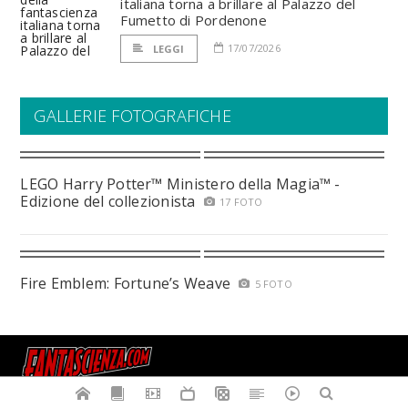
italiana torna a brillare al Palazzo del
Fumetto di Pordenone
17/07/2026
LEGGI
GALLERIE FOTOGRAFICHE
LEGO Harry Potter™ Ministero della Magia™ -
Edizione del collezionista
17 FOTO
Fire Emblem: Fortune’s Weave
5 FOTO