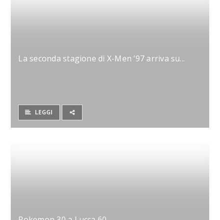
La seconda stagione di X-Men ’97 arriva su...
LEGGI
Pokemon 30 a Lucca 60