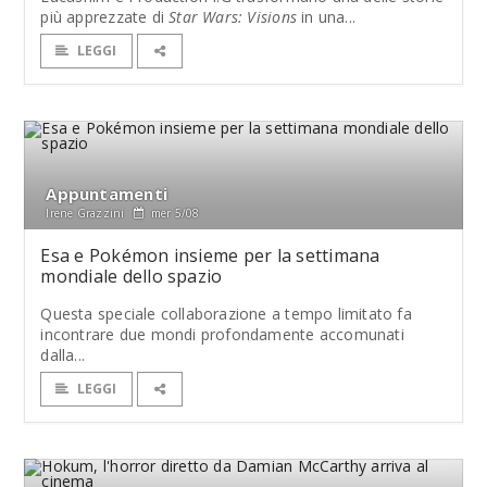
più apprezzate di
Star Wars: Visions
in una...
LEGGI
Appuntamenti
Irene Grazzini
mer 5/08
Esa e Pokémon insieme per la settimana
mondiale dello spazio
Questa speciale collaborazione a tempo limitato fa
incontrare due mondi profondamente accomunati
dalla...
LEGGI