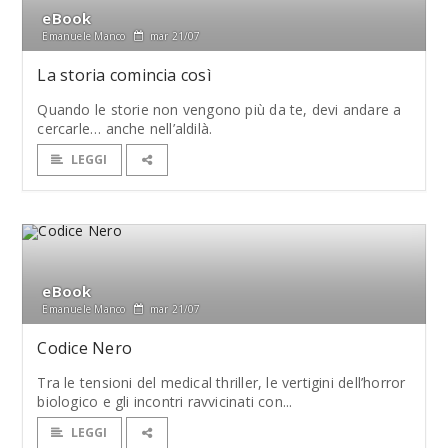
eBook
Emanuele Manco
mar 21/07
La storia comincia così
Quando le storie non vengono più da te, devi andare a
cercarle… anche nell’aldilà.
LEGGI
eBook
Emanuele Manco
mar 21/07
Codice Nero
Tra le tensioni del medical thriller, le vertigini dell’horror
biologico e gli incontri ravvicinati con...
LEGGI