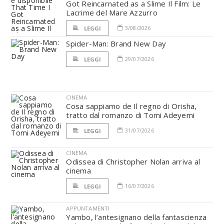
Got Reincarnated as a Slime Il Film: Le
Lacrime del Mare Azzurro
3/08/2026
LEGGI
Spider-Man: Brand New Day
29/07/2026
LEGGI
CINEMA
Cosa sappiamo de Il regno di Orisha,
tratto dal romanzo di Tomi Adeyemi
31/07/2026
LEGGI
CINEMA
Odissea di Christopher Nolan arriva al
cinema
16/07/2026
LEGGI
APPUNTAMENTI
Yambo, l’antesignano della fantascienza