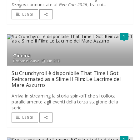
Dragons
annunciate al
Gen Con 2026
, tra cui...
LEGGI
1
Cinema
Emanuele Manco
lun 3/08
Su Crunchyroll è disponibile That Time I Got
Reincarnated as a Slime Il Film: Le Lacrime del
Mare Azzurro
Arriva in streaming la storia spin-off che si colloca
parallelamente agli eventi della terza stagione della
serie.
LEGGI
1