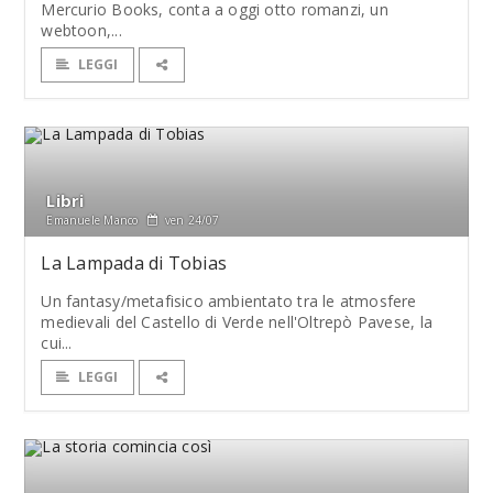
Mercurio Books, conta a oggi otto romanzi, un
webtoon,...
LEGGI
Libri
Emanuele Manco
ven 24/07
La Lampada di Tobias
Un fantasy/metafisico ambientato tra le atmosfere
medievali del Castello di Verde nell'Oltrepò Pavese, la
cui...
LEGGI