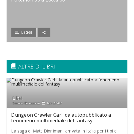
LEGGI
ALTRE DI LIBRI
Libri
Simone Bonaccorso
lun 27/07
Dungeon Crawler Carl: da autopubblicato a
fenomeno multimediale del fantasy
La saga di Matt Dinniman, arrivata in Italia per i tipi di