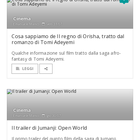
Cinema
Emanuele Manco
ven 31/07
Cosa sappiamo de Il regno di Orisha, tratto dal
romanzo di Tomi Adeyemi
Qualche informazione sul film tratto dalla saga afro-
fantasy di Tomi Adeyemi.
LEGGI
Cinema
Emanuele Manco
gio 30/07
Il trailer di Jumanji: Open World
Il primo trailer del quinto film della saga di Jumanji.