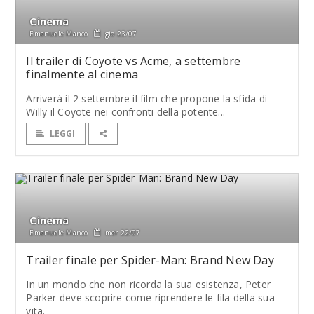
Cinema
Emanuele Manco
gio 23/07
Il trailer di Coyote vs Acme, a settembre
finalmente al cinema
Arriverà il 2 settembre il film che propone la sfida di
Willy il Coyote nei confronti della potente...
LEGGI
Cinema
Emanuele Manco
mer 22/07
Trailer finale per Spider-Man: Brand New Day
In un mondo che non ricorda la sua esistenza, Peter
Parker deve scoprire come riprendere le fila della sua
vita.