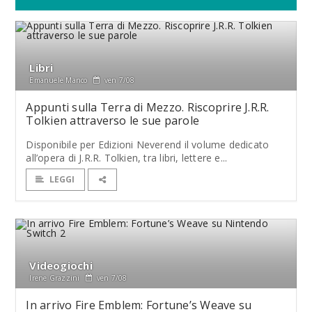
Libri
Emanuele Manco
ven 7/08
Appunti sulla Terra di Mezzo. Riscoprire J.R.R.
Tolkien attraverso le sue parole
Disponibile per Edizioni Neverend il volume dedicato
all’opera di J.R.R. Tolkien, tra libri, lettere e...
LEGGI
Videogiochi
Irene Grazzini
ven 7/08
In arrivo Fire Emblem: Fortune’s Weave su