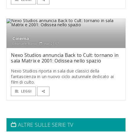
Cinema
Emanuele Manco
mar 21/07
Nexo Studios annuncia Back to Cult: tornano in
sala Matrix e 2001: Odissea nello spazio
Nexo Studios riporta in sala due classici della
fantascienza in un nuovo ciclo autunnale dedicato ai
film di culto.
LEGGI
ALTRE SULLE SERIE TV