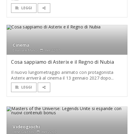
LEGGI
Cinema
Emanuele Manco
mer 22/07
Cosa sappiamo di Asterix e il Regno di Nubia
Il nuovo lungometraggio animato con protagonista
Asterix arriverà al cinema il 13 gennaio 2027 dopo...
LEGGI
Videogiochi
Irene Grazzini
mer 22/07