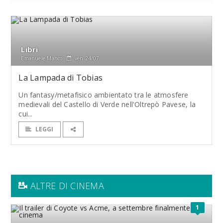
Libri
Emanuele Manco
ven 24/07
La Lampada di Tobias
Un fantasy/metafisico ambientato tra le atmosfere
medievali del Castello di Verde nell'Oltrepò Pavese, la
cui...
LEGGI
ALTRE DI CINEMA
1