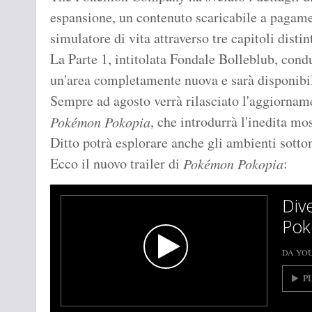
espansione, un contenuto scaricabile a pagamen
simulatore di vita attraverso tre capitoli distint
La Parte 1, intitolata Fondale Bolleblub, condu
un'area completamente nuova e sarà disponibil
Sempre ad agosto verrà rilasciato l'aggiorname
, che introdurrà l'inedita mo
Pokémon Pokopia
Ditto potrà esplorare anche gli ambienti sotto
Ecco il nuovo trailer di
:
Pokémon Pokopia
Dive
Pok
DA YO
P