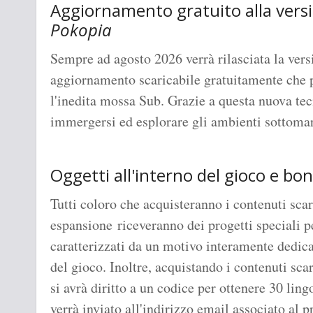
Aggiornamento gratuito alla vers
Pokopia
Sempre ad agosto 2026 verrà rilasciata la vers
aggiornamento scaricabile gratuitamente che p
l'inedita mossa Sub. Grazie a questa nuova tecn
immergersi ed esplorare gli ambienti sottomari
Oggetti all'interno del gioco e bon
Tutti coloro che acquisteranno i contenuti sca
espansione riceveranno dei progetti speciali pe
caratterizzati da un motivo interamente dedicat
del gioco. Inoltre, acquistando i contenuti sca
si avrà diritto a un codice per ottenere 30 ling
verrà inviato all'indirizzo email associato al 