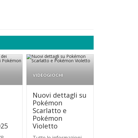
VIDEOGIOCHI
Nuovi dettagli su
Pokémon
Scarlatto e
Pokémon
025
Violetto
P,
Tutte le informazioni