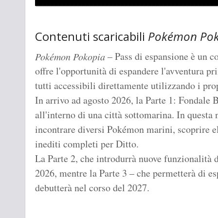
Contenuti scaricabili
Pokémon Pok
– Pass di espansione è un c
Pokémon Pokopia
offre l'opportunità di espandere l'avventura prin
tutti accessibili direttamente utilizzando i prop
In arrivo ad agosto 2026, la Parte 1: Fondale B
all'interno di una città sottomarina. In quest
incontrare diversi Pokémon marini, scoprire e
inediti completi per Ditto.
La Parte 2, che introdurrà nuove funzionalità di
2026, mentre la Parte 3 – che permetterà di esp
debutterà nel corso del 2027.