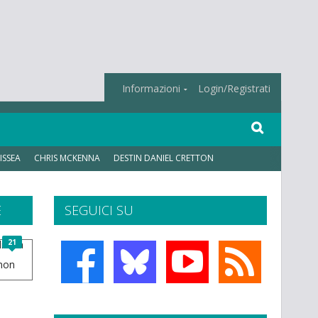
Informazioni
Login/Registrati
ISSEA
CHRIS MCKENNA
DESTIN DANIEL CRETTON
E
SEGUICI SU
21