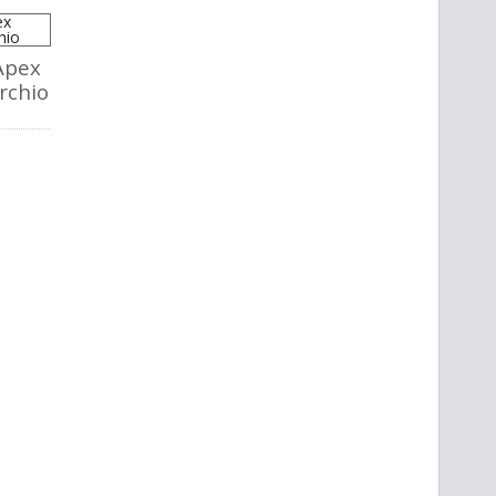
Apex
rchio