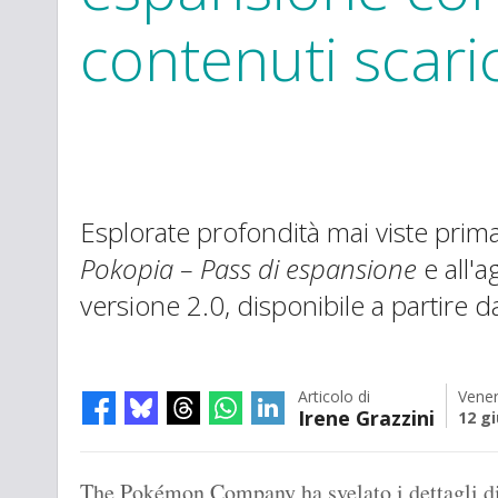
contenuti scaric
Esplorate profondità mai viste prim
Pokopia – Pass di espansione
e all'a
versione 2.0, disponibile a partire d
Articolo di
Vener
Irene Grazzini
12 g
The Pokémon Company ha svelato i dettagli d