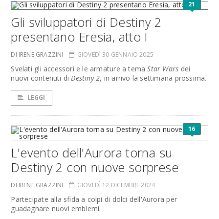
21
Gli sviluppatori di Destiny 2
presentano Eresia, atto I
DI IRENE GRAZZINI
GIOVEDÌ 30 GENNAIO 2025
Svelati gli accessori e le armature a tema
Star Wars
dei
nuovi contenuti di
Destiny 2
, in arrivo la settimana prossima.
LEGGI
16
L'evento dell'Aurora torna su
Destiny 2 con nuove sorprese
DI IRENE GRAZZINI
GIOVEDÌ 12 DICEMBRE 2024
Partecipate alla sfida a colpi di dolci dell'Aurora per
guadagnare nuovi emblemi.