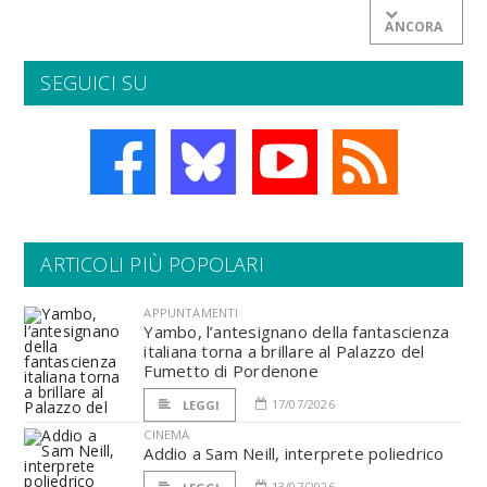
ANCORA
SEGUICI SU
ARTICOLI PIÙ POPOLARI
APPUNTAMENTI
Yambo, l’antesignano della fantascienza
italiana torna a brillare al Palazzo del
Fumetto di Pordenone
17/07/2026
LEGGI
CINEMA
Addio a Sam Neill, interprete poliedrico
13/07/2026