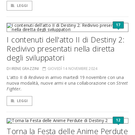
LEGGI
17
I contenuti dell'atto II di Destiny 2:
Redivivo presentati nella diretta
degli sviluppatori
DI IRENE GRAZZINI
GIOVEDÌ 14 NOVEMBRE 2024
L'atto II di
Redivivo
in arrivo martedì 19 novembre con una
nuova modalità, nuove armi e una collaborazione con
Street
Fighter.
LEGGI
12
Torna la Festa delle Anime Perdute