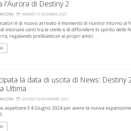
 l'Aurora di Destiny 2
GRAZZINI
VENERDÌ 15 DICEMBRE 2023
ocatori è di nuovo arrivato il momento di riunirsi intorno al 
 di intonare canti tra le stelle e di diffondere lo spirito delle f
erra, regalando prelibatezze ai propri amici.
GI
cipata la data di uscita di News: Destiny 
a Ultima
GRAZZINI
GIOVEDÌ 30 NOVEMBRE 2023
 aspettare il 4 Giugno 2024 per avere la nuova espansione
2
.
GI