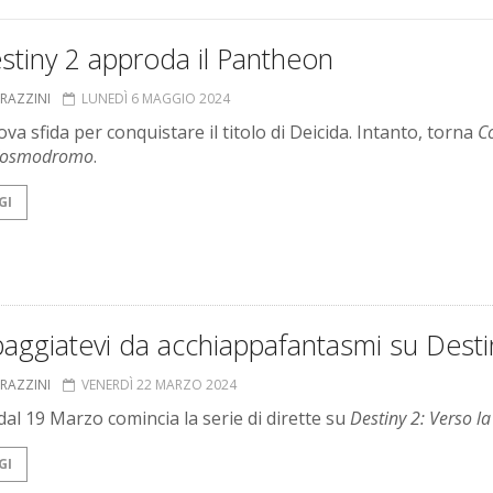
stiny 2 approda il Pantheon
GRAZZINI
LUNEDÌ 6 MAGGIO 2024
a sfida per conquistare il titolo di Deicida. Intanto, torna
C
l Cosmodromo
.
GI
aggiatevi da acchiappafantasmi su Desti
GRAZZINI
VENERDÌ 22 MARZO 2024
dal 19 Marzo comincia la serie di dirette su
Destiny 2: Verso la
GI