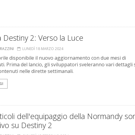
a Destiny 2: Verso la Luce
GRAZZINI
LUNEDÌ 18 MARZO 2024
prile disponibile il nuovo aggiornamento con due mesi di
i. Prima del lancio, gli sviluppatori sveleranno vari dettagli 
ntenuti nelle dirette settimanali.
GI
rticoli dell'equipaggio della Normandy so
rivo su Destiny 2