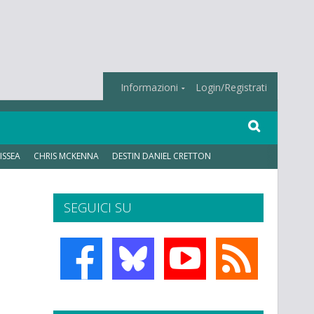
Informazioni
Login/Registrati
ISSEA
CHRIS MCKENNA
DESTIN DANIEL CRETTON
SEGUICI SU