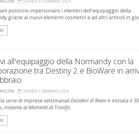
GRAZZINI
GIOVEDÌ 15 FEBBRAIO 2024
iani possono impersonare i membri dell'equipaggio della
 grazie ai nuovi elementi cosmetici e ad altri articoli in gio
GI
vi all'equipaggio della Normandy con la
borazione tra Destiny 2 e BioWare in arriv
bbraio
GRAZZINI
GIOVEDÌ 1 FEBBRAIO 2024
 la serie di imprese settimanali
Desideri di Riven
è iniziata il 30
, insieme ai
Momenti di Trionfo.
GI