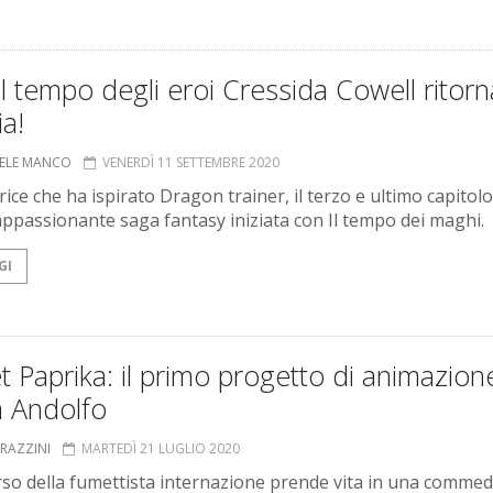
l tempo degli eroi Cressida Cowell ritorn
ia!
ELE MANCO
VENERDÌ 11 SETTEMBRE 2020
rice che ha ispirato Dragon trainer, il terzo e ultimo capitolo
ppassionante saga fantasy iniziata con Il tempo dei maghi.
GI
 Paprika: il primo progetto di animazion
a Andolfo
GRAZZINI
MARTEDÌ 21 LUGLIO 2020
rso della fumettista internazione prende vita in una commed