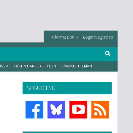
Informazioni
Login/Registrati
ISSEA
DESTIN DANIEL CRETTON
TRAMELL TILLMAN
SEGUICI SU