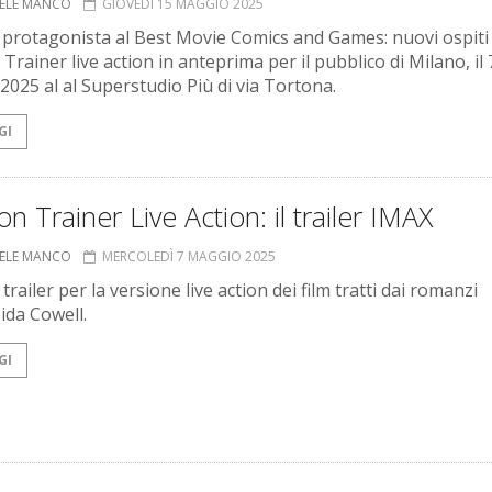
ELE MANCO
GIOVEDÌ 15 MAGGIO 2025
protagonista al Best Movie Comics and Games: nuovi ospiti
rainer live action in anteprima per il pubblico di Milano, il 
2025 al al Superstudio Più di via Tortona.
GI
n Trainer Live Action: il trailer IMAX
ELE MANCO
MERCOLEDÌ 7 MAGGIO 2025
l trailer per la versione live action dei film tratti dai romanzi
ida Cowell.
GI