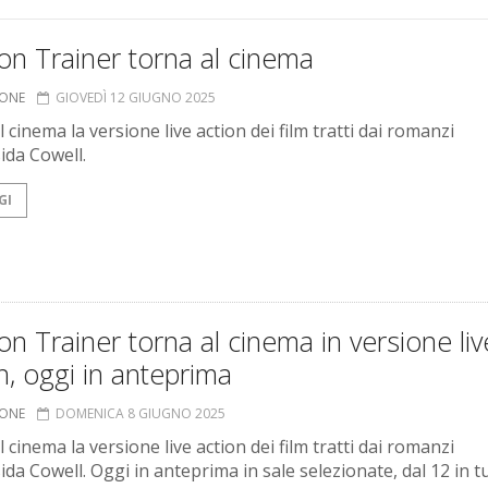
n Trainer torna al cinema
IONE
GIOVEDÌ 12 GIUGNO 2025
l cinema la versione live action dei film tratti dai romanzi
ida Cowell.
GI
n Trainer torna al cinema in versione liv
n, oggi in anteprima
IONE
DOMENICA 8 GIUGNO 2025
l cinema la versione live action dei film tratti dai romanzi
ida Cowell. Oggi in anteprima in sale selezionate, dal 12 in t