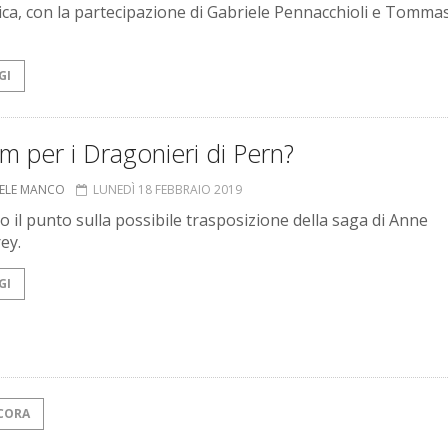
ca, con la partecipazione di Gabriele Pennacchioli e Tomma
GI
lm per i Dragonieri di Pern?
ELE MANCO
LUNEDÌ 18 FEBBRAIO 2019
o il punto sulla possibile trasposizione della saga di Anne
ey.
GI
CORA