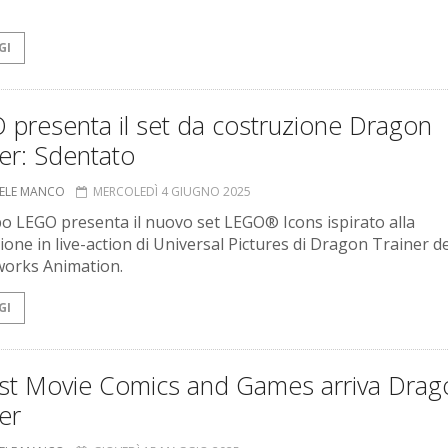
GI
 presenta il set da costruzione Dragon
er: Sdentato
ELE MANCO
MERCOLEDÌ 4 GIUGNO 2025
po LEGO presenta il nuovo set LEGO® Icons ispirato alla
zione in live-action di Universal Pictures di Dragon Trainer de
orks Animation.
GI
est Movie Comics and Games arriva Drag
er