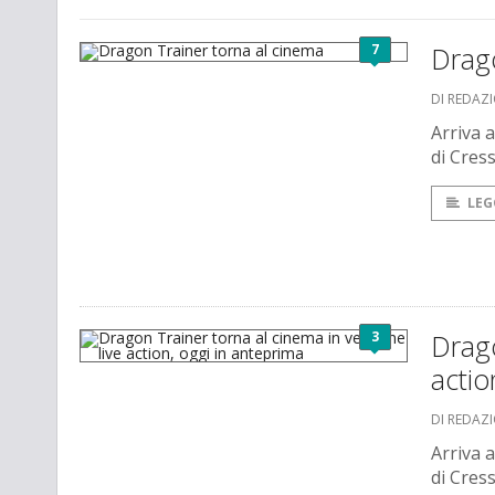
7
Drago
DI REDAZ
Arriva a
di Cress
LEG
3
Drago
actio
DI REDAZ
Arriva a
di Cress