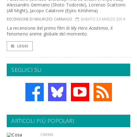
Alessandro Germano (Shoto Todoroki), Lorenzo Scattorin
(All Might), Jacopo Calatroni (Eijiro Kirishima)
RECENSIONE DI MAURIZIO CARNAGO
SABATO 23 MARZO 2019
La recensione del primo film di
My Hero Academia
, il
fenomeno anime globale del momento.
LEGGI
SEGUICI SU
ARTICOLI PIÙ POPOLARI
CINEMA