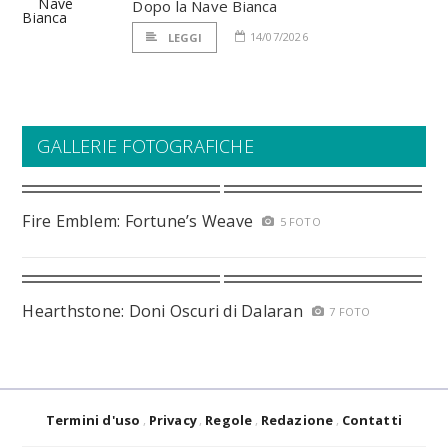
Dopo la Nave Bianca
14/07/2026
LEGGI
GALLERIE FOTOGRAFICHE
Fire Emblem: Fortune’s Weave
5 FOTO
Hearthstone: Doni Oscuri di Dalaran
7 FOTO
Termini d'uso
Privacy
Regole
Redazione
Contatti