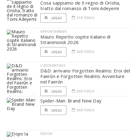
Cosa sappiamo de Il regno di Orisha,
tratto dal romanzo di Tomi Adeyemi
31/07/2026
LEGGI
APPUNTAMENTI
Mauro Repetto ospite italiano di
Stranimondi 2026
20/07/2026
LEGGI
LUDOFANTASY
D&D: arrivano Forgotten Realms: Eroi del
Faerûn e Forgotten Realms: Avventure
nel Faerûn
20/07/2026
LEGGI
Spider-Man: Brand New Day
29/07/2026
LEGGI
EBOOK