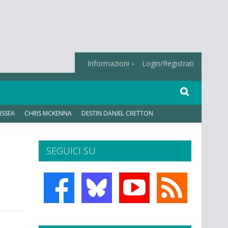
Informazioni
Login/Registrati
ISSEA
CHRIS MCKENNA
DESTIN DANIEL CRETTON
SEGUICI SU