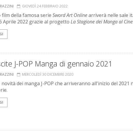
GRAZZINI
GIOVEDÌ 24 FEBBRAIO 2022
o film della famosa serie
Sword Art Online
arriverà nelle sale i
e 6 Aprile 2022 grazie al progetto
La Stagione dei Manga al Cin
GI
scite J-POP Manga di gennaio 2021
GRAZZINI
MERCOLEDÌ 30 DICEMBRE 2020
e novità dei manga J-POP che arriveranno all'inizio del 2021 n
rie.
GI