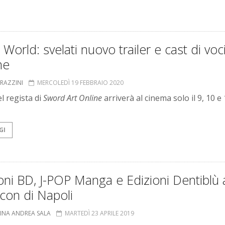
 World: svelati nuovo trailer e cast di voc
ne
GRAZZINI
MERCOLEDÌ 19 FEBBRAIO 2020
del regista di
Sword Art Online
arriverà al cinema solo il 9, 10 e
GI
oni BD, J-POP Manga e Edizioni Dentiblù 
con di Napoli
TINA ANDREA SALA
MARTEDÌ 23 APRILE 2019