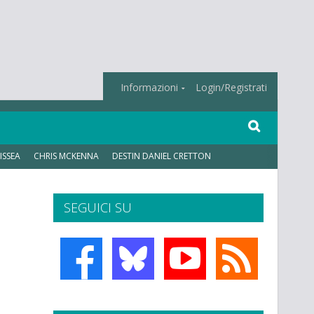
Informazioni
Login/Registrati
ISSEA
CHRIS MCKENNA
DESTIN DANIEL CRETTON
SEGUICI SU