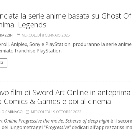
ciata la serie anime basata su Ghost Of
hima: Legends
GRAZZINI
MERCOLEDÌ 8 GENNAIO 2025
roll, Aniplex, Sony e PlayStation produranno la serie anime 
emiato franchise PlayStation.
GI
ovo film di Sword Art Online in anteprima
a Comics & Games e poi al cinema
ZIO CARNAGO
MERCOLEDÌ 19 OTTOBRE 2022
t Online Progressive the movie, Scherzo of deep night
è il secon
o dei lungometraggi "
Progressive"
dedicati all'apprezzatissima