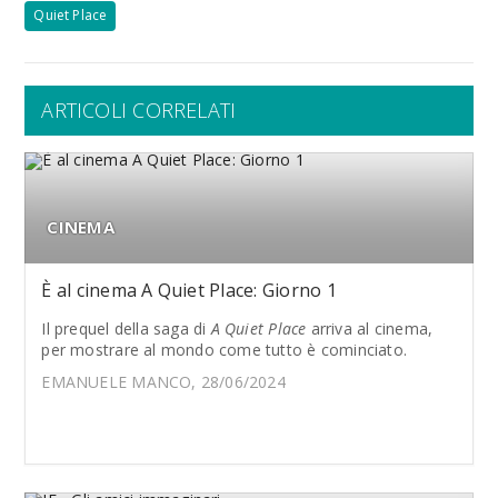
Quiet Place
ARTICOLI CORRELATI
CINEMA
È al cinema A Quiet Place: Giorno 1
Il prequel della saga di
A Quiet Place
arriva al cinema,
per mostrare al mondo come tutto è cominciato.
EMANUELE MANCO, 28/06/2024