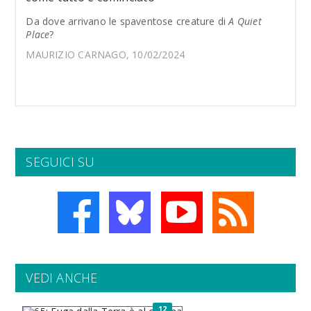
Da dove arrivano le spaventose creature di
A Quiet
Place
?
MAURIZIO CARNAGO, 10/02/2024
SEGUICI SU
VEDI ANCHE
12