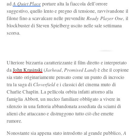
ad
A Quiet Place
portare alta la fiaccola dell’orrore
suggestivo, quello lento e pregno di tensione, ravvivandone il
filone fino a scavalcare nelle prevendite
Ready Player One
, il
blockbuster di Steven Spielberg uscito nelle sale settimana
scorsa.
Ulteriore bizzarria caratterizzante il film diretto e interpretato
da
John Krasinski
(
Jarhead
,
Promised Land
) è che il copione
sia stato originariamente pensato come un punto di incrocio
tra la saga di
Cloverfield
e i classici del cinema muto di
Charlie Chaplin. La pellicola orbita infatti attorno alla
famiglia Abbott, un nucleo familiare obbligato a vivere in
silenzio in una fattoria abbandonata assediata da sciami di
alieni che attaccano e distruggono tutto ciò che emette
rumore.
Nonostante sia appena stato introdotto al grande pubblico,
A