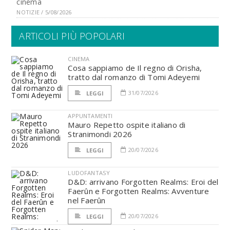
cinema
NOTIZIE / 5/08/2026
ARTICOLI PIÙ POPOLARI
CINEMA
Cosa sappiamo de Il regno di Orisha,
tratto dal romanzo di Tomi Adeyemi
31/07/2026
LEGGI
APPUNTAMENTI
Mauro Repetto ospite italiano di
Stranimondi 2026
20/07/2026
LEGGI
LUDOFANTASY
D&D: arrivano Forgotten Realms: Eroi del
Faerûn e Forgotten Realms: Avventure
nel Faerûn
20/07/2026
LEGGI