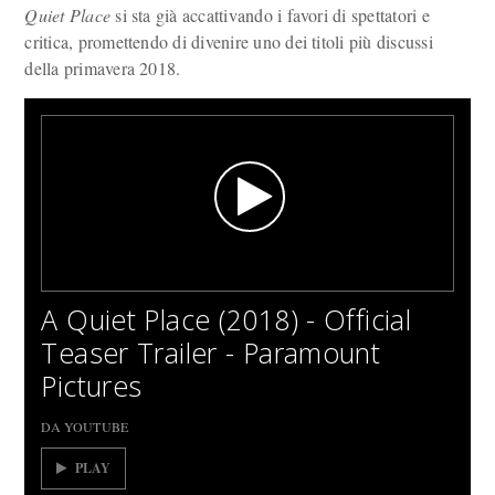
Quiet Place
si sta già accattivando i favori di spettatori e
critica, promettendo di divenire uno dei titoli più discussi
della primavera 2018.
A Quiet Place (2018) - Official
Teaser Trailer - Paramount
Pictures
DA YOUTUBE
PLAY