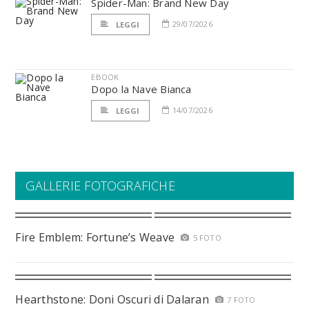
Spider-Man: Brand New Day
29/07/2026
LEGGI
EBOOK
Dopo la Nave Bianca
14/07/2026
LEGGI
GALLERIE FOTOGRAFICHE
Fire Emblem: Fortune’s Weave
5 FOTO
Hearthstone: Doni Oscuri di Dalaran
7 FOTO