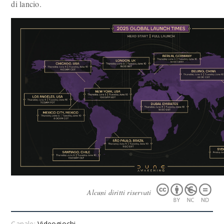
di lancio.
Alcuni diritti riservati
Canale:
Videogiochi