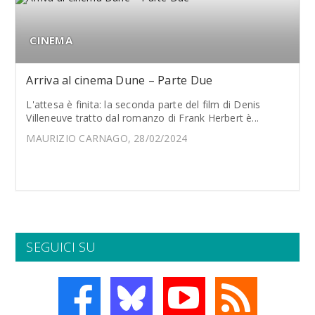
CINEMA
Arriva al cinema Dune – Parte Due
L'attesa è finita: la seconda parte del film di Denis
Villeneuve tratto dal romanzo di Frank Herbert è...
MAURIZIO CARNAGO, 28/02/2024
SEGUICI SU