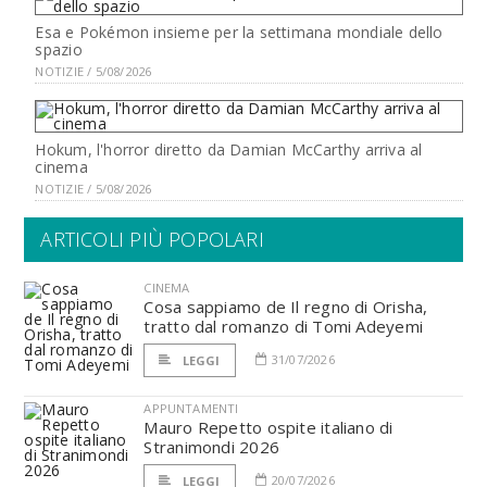
Esa e Pokémon insieme per la settimana mondiale dello
spazio
NOTIZIE / 5/08/2026
Hokum, l'horror diretto da Damian McCarthy arriva al
cinema
NOTIZIE / 5/08/2026
ARTICOLI PIÙ POPOLARI
CINEMA
Cosa sappiamo de Il regno di Orisha,
tratto dal romanzo di Tomi Adeyemi
31/07/2026
LEGGI
APPUNTAMENTI
Mauro Repetto ospite italiano di
Stranimondi 2026
20/07/2026
LEGGI