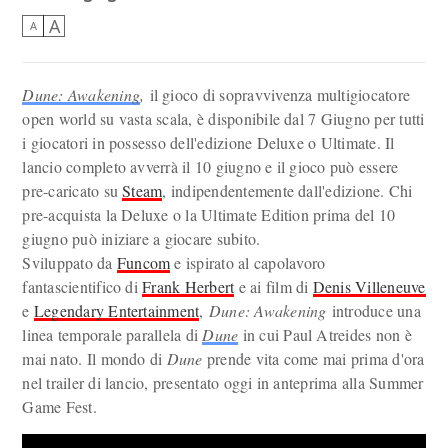
A
A
Dune: Awakening
,
il gioco di sopravvivenza multigiocatore
open world su vasta scala, è disponibile dal 7 Giugno per tutti
i giocatori in possesso dell'edizione Deluxe o Ultimate. Il
lancio completo avverrà il 10 giugno e il gioco può essere
pre-caricato su
Steam
, indipendentemente dall'edizione. Chi
pre-acquista la Deluxe o la Ultimate Edition prima del 10
giugno può iniziare a giocare subito.
Sviluppato da
Funcom
e ispirato al capolavoro
fantascientifico di
Frank Herbert
e ai film di
Denis Villeneuve
e
Legendary Entertainment
,
Dune: Awakening
introduce una
linea temporale parallela di
Dune
in cui Paul Atreides non è
mai nato. Il mondo di
Dune
prende vita come mai prima d'ora
nel trailer di lancio, presentato oggi in anteprima alla Summer
Game Fest.