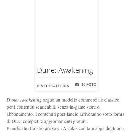
Dune: Awakening
10 FOTO
VEDI GALLERIA
Dune: Awakening
segue un modello commerciale classico
per i contenuti scaricabili, senza in-game store o
abbonamento. I contenuti post-lancio arriveranno sotto forma
di DLC completi e aggiornamenti gratuiti.
Pianificate il vostro arrivo su Arrakis con la mappa degli orari