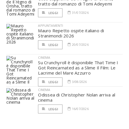
tratto dal romanzo di Tomi Adeyemi
31/07/2026
LEGGI
APPUNTAMENTI
Mauro Repetto ospite italiano di
Stranimondi 2026
20/07/2026
LEGGI
CINEMA
Su Crunchyroll è disponibile That Time I
Got Reincarnated as a Slime Il Film: Le
Lacrime del Mare Azzurro
3/08/2026
LEGGI
CINEMA
Odissea di Christopher Nolan arriva al
cinema
16/07/2026
LEGGI