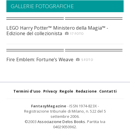
GALLERIE FOTOGRAFICHE
LEGO Harry Potter™ Ministero della Magia™ -
Edizione del collezionista
17 FOTO
Fire Emblem: Fortune’s Weave
5 FOTO
Termini d'uso
Privacy
Regole
Redazione
Contatti
FantasyMagazine
- ISSN 1974-823X -
Registrazione tribunale di Milano, n. 522 del 5
settembre 2006.
©2003
Associazione Delos Books
. Partita Iva
04029050962.