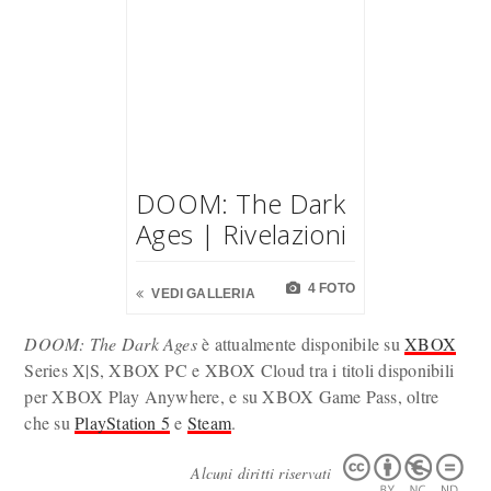
DOOM: The Dark
Ages | Rivelazioni
4 FOTO
VEDI GALLERIA
DOOM: The Dark Ages
è attualmente disponibile su
XBOX
Series X|S, XBOX PC e XBOX Cloud tra i titoli disponibili
per XBOX Play Anywhere, e su XBOX Game Pass, oltre
che su
PlayStation 5
e
Steam
.
Alcuni diritti riservati