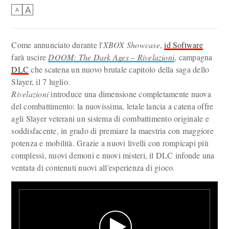
A
A
Come annunciato durante l'
XBOX Showcase
,
id Software
farà uscire
DOOM: The Dark Ages – Rivelazioni
, campagna
DLC
che scatena un nuovo brutale capitolo della saga dello
Slayer, il 7 luglio.
Rivelazioni
introduce una dimensione completamente nuova
del combattimento: la nuovissima, letale lancia a catena offre
agli Slayer veterani un sistema di combattimento originale e
soddisfacente, in grado di premiare la maestria con maggiore
potenza e mobilità. Grazie a nuovi livelli con rompicapi più
complessi, nuovi demoni e nuovi misteri, il DLC infonde una
ventata di contenuti nuovi all'esperienza di gioco.