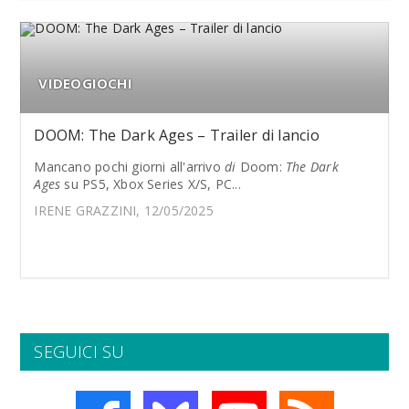
VIDEOGIOCHI
DOOM: The Dark Ages – Trailer di lancio
Mancano pochi giorni all'arrivo
di
Doom:
The Dark
Ages
su PS5, Xbox Series X/S, PC...
IRENE GRAZZINI, 12/05/2025
SEGUICI SU