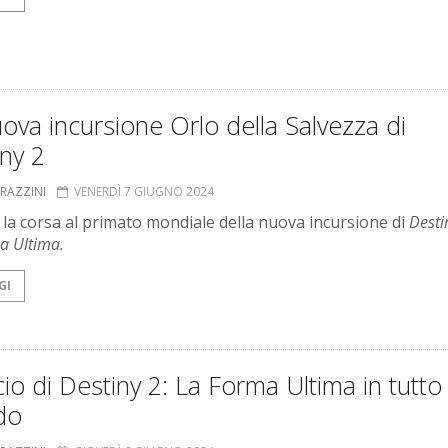
ova incursione Orlo della Salvezza di
ny 2
GRAZZINI
VENERDÌ 7 GIUGNO 2024
 la corsa al primato mondiale della nuova incursione di
Desti
a Ultima.
GI
ncio di Destiny 2: La Forma Ultima in tutto 
do