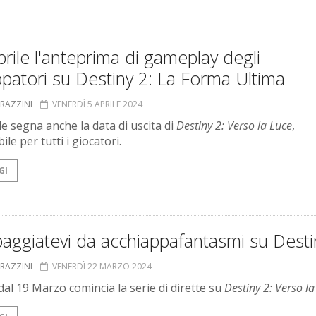
aprile l'anteprima di gameplay degli
ppatori su Destiny 2: La Forma Ultima
GRAZZINI
VENERDÌ 5 APRILE 2024
ile segna anche la data di uscita di
Destiny 2: Verso la Luce
,
ile per tutti i giocatori.
GI
aggiatevi da acchiappafantasmi su Desti
GRAZZINI
VENERDÌ 22 MARZO 2024
dal 19 Marzo comincia la serie di dirette su
Destiny 2: Verso la