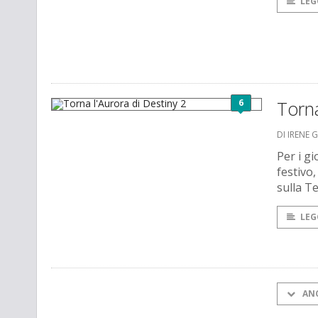
LEG
6
Torna
DI IRENE 
Per i gi
festivo,
sulla T
LEG
AN