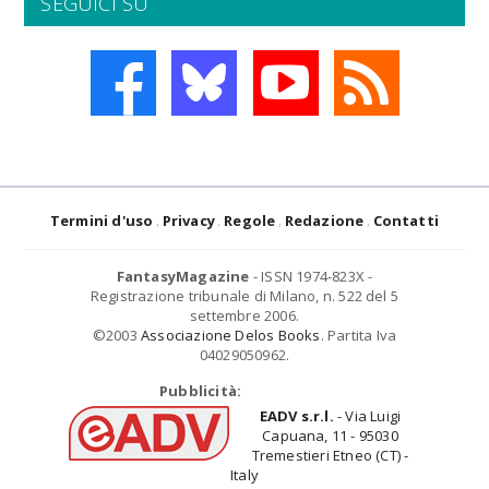
SEGUICI SU
Termini d'uso
Privacy
Regole
Redazione
Contatti
FantasyMagazine
- ISSN 1974-823X -
Registrazione tribunale di Milano, n. 522 del 5
settembre 2006.
©2003
Associazione Delos Books
. Partita Iva
04029050962.
Pubblicità:
EADV s.r.l.
- Via Luigi
Capuana, 11 - 95030
Tremestieri Etneo (CT) -
Italy