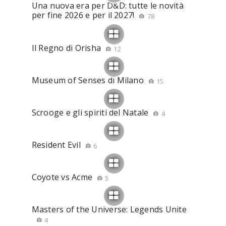
Una nuova era per D&D: tutte le novità
per fine 2026 e per il 2027!
78
Il Regno di Orisha
12
Museum of Senses di Milano
15
Scrooge e gli spiriti del Natale
4
Resident Evil
6
Coyote vs Acme
5
Masters of the Universe: Legends Unite
4