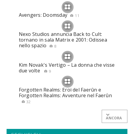
Avengers: Doomsday
11
Nexo Studios annuncia Back to Cult:
tornano in sala Matrix e 2001: Odissea
nello spazio
8
Kim Novak's Vertigo – La donna che visse
due volte
9
Forgotten Realms: Eroi del Faerûn e
Forgotten Realms: Avventure nel Faerûn
32
ANCORA