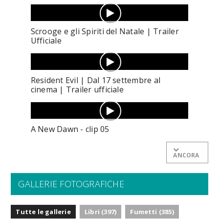
Scrooge e gli Spiriti del Natale | Trailer
Ufficiale
Resident Evil | Dal 17 settembre al
cinema | Trailer ufficiale
A New Dawn - clip 05
ANCORA
GALLERIE FOTOGRAFICHE
Tutte le gallerie
Libri (397)
Fumetti (385)