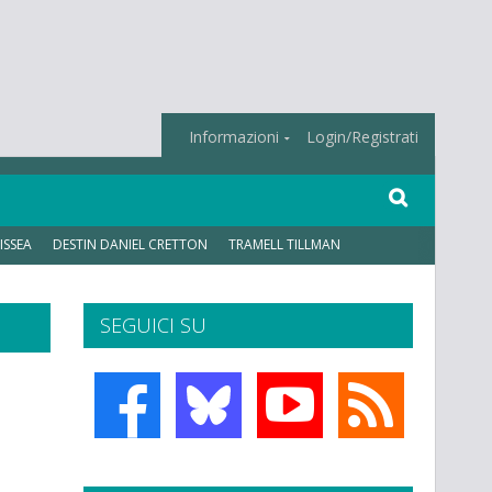
Informazioni
Login/Registrati
ISSEA
DESTIN DANIEL CRETTON
TRAMELL TILLMAN
SEGUICI SU