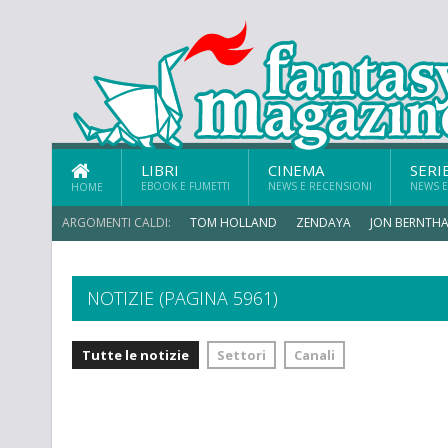
LIBRI
CINEMA
SERI
EBOOK E FUMETTI
NEWS E RECENSIONI
NEWS E
HOME
ARGOMENTI CALDI:
TOM HOLLAND
ZENDAYA
JON BERNTHA
CHRIS MCKENNA
NOTIZIE (PAGINA 5961)
Tutte le notizie
Settori
Canali