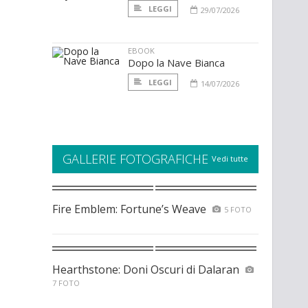
LEGGI
29/07/2026
EBOOK
Dopo la Nave Bianca
LEGGI
14/07/2026
GALLERIE FOTOGRAFICHE
Vedi tutte
Fire Emblem: Fortune’s Weave
5 FOTO
Hearthstone: Doni Oscuri di Dalaran
7 FOTO