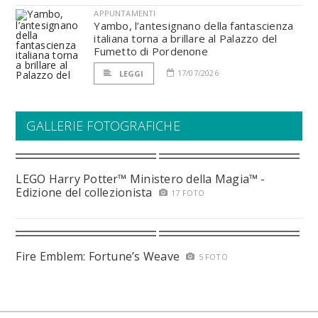
APPUNTAMENTI
Yambo, l’antesignano della fantascienza
italiana torna a brillare al Palazzo del
Fumetto di Pordenone
17/07/2026
LEGGI
GALLERIE FOTOGRAFICHE
LEGO Harry Potter™ Ministero della Magia™ -
Edizione del collezionista
17 FOTO
Fire Emblem: Fortune’s Weave
5 FOTO