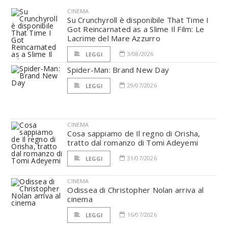
CINEMA
Su Crunchyroll è disponibile That Time I
Got Reincarnated as a Slime Il Film: Le
Lacrime del Mare Azzurro
3/08/2026
LEGGI
Spider-Man: Brand New Day
29/07/2026
LEGGI
CINEMA
Cosa sappiamo de Il regno di Orisha,
tratto dal romanzo di Tomi Adeyemi
31/07/2026
LEGGI
CINEMA
Odissea di Christopher Nolan arriva al
cinema
16/07/2026
LEGGI