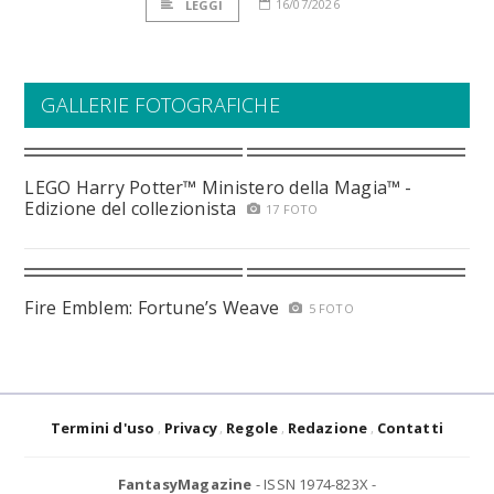
16/07/2026
LEGGI
GALLERIE FOTOGRAFICHE
LEGO Harry Potter™ Ministero della Magia™ -
Edizione del collezionista
17 FOTO
Fire Emblem: Fortune’s Weave
5 FOTO
Termini d'uso
Privacy
Regole
Redazione
Contatti
FantasyMagazine
- ISSN 1974-823X -