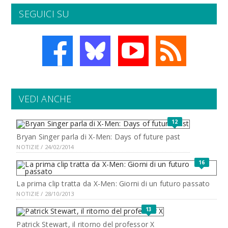
SEGUICI SU
VEDI ANCHE
12
Bryan Singer parla di X-Men: Days of future past
NOTIZIE / 24/02/2014
16
La prima clip tratta da X-Men: Giorni di un futuro passato
NOTIZIE / 28/10/2013
13
Patrick Stewart, il ritorno del professor X