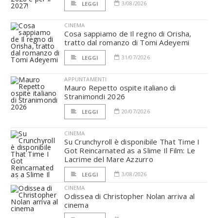
3/08/2026
LEGGI
CINEMA
Cosa sappiamo de Il regno di Orisha,
tratto dal romanzo di Tomi Adeyemi
31/07/2026
LEGGI
APPUNTAMENTI
Mauro Repetto ospite italiano di
Stranimondi 2026
20/07/2026
LEGGI
CINEMA
Su Crunchyroll è disponibile That Time I
Got Reincarnated as a Slime Il Film: Le
Lacrime del Mare Azzurro
3/08/2026
LEGGI
CINEMA
Odissea di Christopher Nolan arriva al
cinema