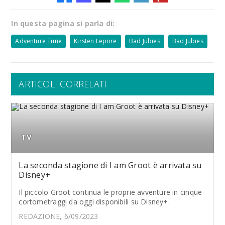
In questa pagina si parla di:
Adventure Time
Kirsten Lepore
Bad Jubies
Bad Jubies
ARTICOLI CORRELATI
TV
La seconda stagione di I am Groot è arrivata su
Disney+
Il piccolo Groot continua le proprie avventure in cinque
cortometraggi da oggi disponibili su Disney+.
REDAZIONE, 6/09/2023