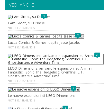
VEDI ANCHE
1
I Am Groot, su Disney+
NOTIZIE / 10/08/2022
2
Lucca Comics & Games: ospite Jesse Jacobs
NOTIZIE / 23/09/2019
3
LEGO Dimensions: arrivano le espansioni su Animali
Fantastici, Sonic The Hedgehog, Gremlins, E.T.,
Ghostbusters e Adventure Time
NOTIZIE / 21/11/2016
4
Le nuove espansioni di LEGO Dimensions
NOTIZIE / 28/09/2016
9