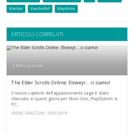
Warden
Vvardenfell
Wayshrine
ARTICOLI CORRELATI
VIDEOGIOCHI
The Elder Scrolls Online: Elsweyr… ci siamo!
Il nuovo capitolo dell'appassionante saga è stato
rilasciato in questi giorni per Xbox One, PlayStation 4,
PC...
IRENE GRAZZINI, 5/06/2019