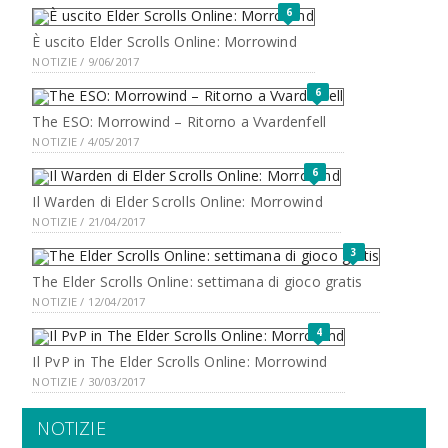
6
È uscito Elder Scrolls Online: Morrowind
NOTIZIE / 9/06/2017
6
The ESO: Morrowind – Ritorno a Vvardenfell
NOTIZIE / 4/05/2017
6
Il Warden di Elder Scrolls Online: Morrowind
NOTIZIE / 21/04/2017
3
The Elder Scrolls Online: settimana di gioco gratis
NOTIZIE / 12/04/2017
4
Il PvP in The Elder Scrolls Online: Morrowind
NOTIZIE / 30/03/2017
NOTIZIE