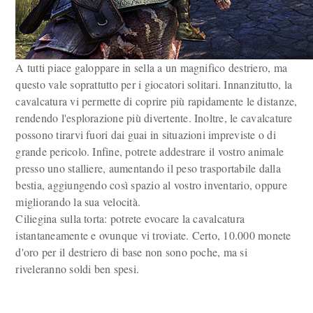
A tutti piace galoppare in sella a un magnifico destriero, ma
questo vale soprattutto per i giocatori solitari. Innanzitutto, la
cavalcatura vi permette di coprire più rapidamente le distanze,
rendendo l'esplorazione più divertente. Inoltre, le cavalcature
possono tirarvi fuori dai guai in situazioni impreviste o di
grande pericolo. Infine, potrete addestrare il vostro animale
presso uno stalliere, aumentando il peso trasportabile dalla
bestia, aggiungendo così spazio al vostro inventario, oppure
migliorando la sua velocità.
Ciliegina sulla torta: potrete evocare la cavalcatura
istantaneamente e ovunque vi troviate. Certo, 10.000 monete
d'oro per il destriero di base non sono poche, ma si
riveleranno soldi ben spesi.