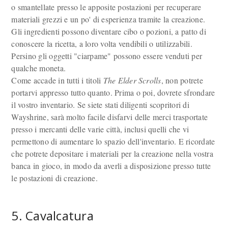
o smantellate presso le apposite postazioni per recuperare
materiali grezzi e un po' di esperienza tramite la creazione.
Gli ingredienti possono diventare cibo o pozioni, a patto di
conoscere la ricetta, a loro volta vendibili o utilizzabili.
Persino gli oggetti "ciarpame" possono essere venduti per
qualche moneta.
Come accade in tutti i titoli
The Elder Scrolls
, non potrete
portarvi appresso tutto quanto. Prima o poi, dovrete sfrondare
il vostro inventario. Se siete stati diligenti scopritori di
Wayshrine, sarà molto facile disfarvi delle merci trasportate
presso i mercanti delle varie città, inclusi quelli che vi
permettono di aumentare lo spazio dell'inventario. E ricordate
che potrete depositare i materiali per la creazione nella vostra
banca in gioco, in modo da averli a disposizione presso tutte
le postazioni di creazione.
5. Cavalcatura