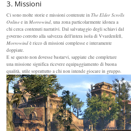
3. Missioni
Ci sono molte storie e missioni contenute in
The Elder Scrolls
Online
e in
Morrowind
, una zona particolarmente idonea a
chi cerca contenuti narrativi. Dal salvataggio degli schiavi dal
governo corrotto alla salvezza dell'intera isola di Vvardenfell,
Morrowind
è ricco di missioni complesse e interamente
doppiate.
E se questo non dovesse bastarvi, sappiate che completare
una missione significa ricevere equipaggiamento di buona
qualità, utile soprattutto a chi non intende giocare in gruppo.