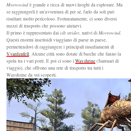
Morrowind
è grande e ricca di nuovi luoghi da esplorare. Ma
se raggiungerli è un'avventura di per sé, farlo da soli può
risultare molto pericoloso. Fortunatamente, ci sono diversi
mezzi di trasporto che possono aiutarvi.
Il primo è rappresentato dai
silt strider
, nativi di
Morrowind
.
Questi enormi insettoidi viaggiano di paese in paese,
permettendovi di raggiungere i principali insediamenti di
Vvardenfell
. Alcune città sono dotate di barche che fanno la
spola tra i vari porti. E poi ci sono i
Wayshrine
(Santuari di
viaggio), che offrono una rete di trasporto tra tutti i
Wayshrine da voi scoperti.