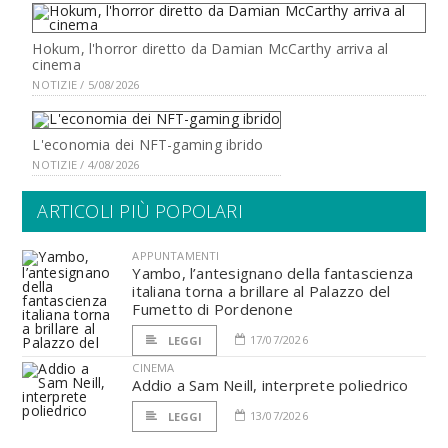
Hokum, l'horror diretto da Damian McCarthy arriva al
cinema
NOTIZIE / 5/08/2026
L'economia dei NFT-gaming ibrido
NOTIZIE / 4/08/2026
ARTICOLI PIÙ POPOLARI
APPUNTAMENTI
Yambo, l’antesignano della fantascienza
italiana torna a brillare al Palazzo del
Fumetto di Pordenone
17/07/2026
LEGGI
CINEMA
Addio a Sam Neill, interprete poliedrico
13/07/2026
LEGGI