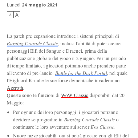
Lunedì
24 maggio 2021
A
A
La patch pre-espansione introduce i sistemi principali di
Burning Crusade Classic
, inclusa l'abilità di poter creare
personaggi Elfi del Sangue e Draenei, prima della
pubblicazione globale del gioco il 2 giugno. Per un periodo
di tempo limitato, i giocatori potranno anche prendere parte
all'evento di pre-lancio,
Battle for the Dark Portal
, nel quale
l'Highlord Kruul e le sue forze demoniache invaderanno
Azeroth
.
Queste sono le funzioni di
WoW Classic
disponibili dal 20
Maggio:
Per ognuno dei loro personaggi, i giocatori potranno
decidere se progredire in
Burning Crusade Classic
o
continuare le loro avventure sui server
Era Classic
.
Nuove razze giocabili: ora si potrà giocare con gli Elfi del