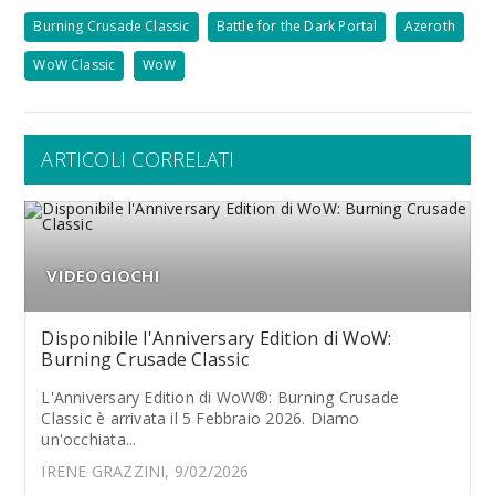
Burning Crusade Classic
Battle for the Dark Portal
Azeroth
WoW Classic
WoW
ARTICOLI CORRELATI
VIDEOGIOCHI
Disponibile l'Anniversary Edition di WoW:
Burning Crusade Classic
L'Anniversary Edition di WoW®: Burning Crusade
Classic è arrivata il 5 Febbraio 2026. Diamo
un'occhiata...
IRENE GRAZZINI, 9/02/2026