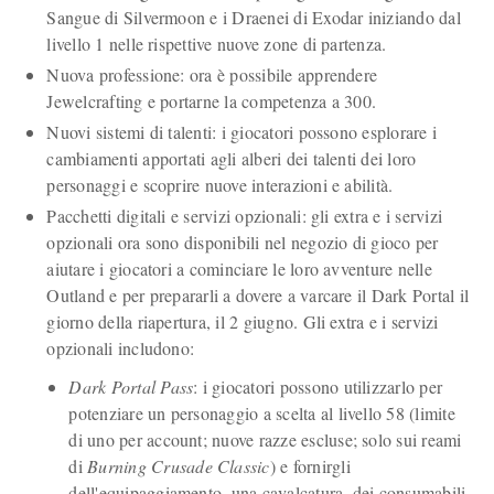
Sangue di Silvermoon e i Draenei di Exodar iniziando dal
livello 1 nelle rispettive nuove zone di partenza.
Nuova professione: ora è possibile apprendere
Jewelcrafting e portarne la competenza a 300.
Nuovi sistemi di talenti: i giocatori possono esplorare i
cambiamenti apportati agli alberi dei talenti dei loro
personaggi e scoprire nuove interazioni e abilità.
Pacchetti digitali e servizi opzionali: gli extra e i servizi
opzionali ora sono disponibili nel negozio di gioco per
aiutare i giocatori a cominciare le loro avventure nelle
Outland e per prepararli a dovere a varcare il Dark Portal il
giorno della riapertura, il 2 giugno. Gli extra e i servizi
opzionali includono:
Dark Portal Pass
: i giocatori possono utilizzarlo per
potenziare un personaggio a scelta al livello 58 (limite
di uno per account; nuove razze escluse; solo sui reami
di
Burning Crusade Classic
) e fornirgli
dell'equipaggiamento, una cavalcatura, dei consumabili