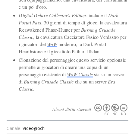
e un po' d'oro.
Digital Deluxe Collector's Edition
: include il
Dark
Portal Pass
, 30 giorni di tempo di gioco, la cavalcatura
Reawakened Phase-Hunter per
Burning Crusade
Classic
, la cavalcatura Cacciatore Fasico Verdastro per
i giocatori del
WoW
moderno, la Dark Portal
Hearthstone e il giocattolo Path of Illidan.
Clonazione del personaggio: questo servizio opzionale
permette ai giocatori di creare una copia di un
personaggio esistente di
WoW Classic
sia su un server
di
Burning Crusade Classic
che su un server
Era
Classic
.
Alcuni diritti riservati
Canale:
Videogiochi