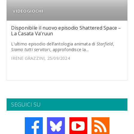
VIDEOGIOCHI
Disponibile il nuovo episodio Shattered Space –
La Casata Va’ruun
L'ultimo episodio dell’antologia animata di
Starfield
,
Siamo tutti servitori
, approfondisce la...
IRENE GRAZZINI, 25/09/2024
SEGUICI SU