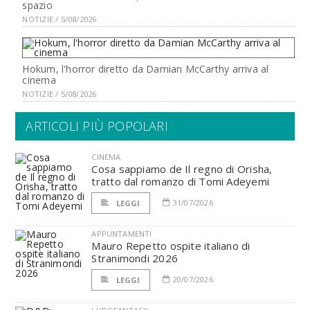
spazio
NOTIZIE / 5/08/2026
Hokum, l'horror diretto da Damian McCarthy arriva al
cinema
NOTIZIE / 5/08/2026
ARTICOLI PIÙ POPOLARI
CINEMA
Cosa sappiamo de Il regno di Orisha,
tratto dal romanzo di Tomi Adeyemi
31/07/2026
LEGGI
APPUNTAMENTI
Mauro Repetto ospite italiano di
Stranimondi 2026
20/07/2026
LEGGI