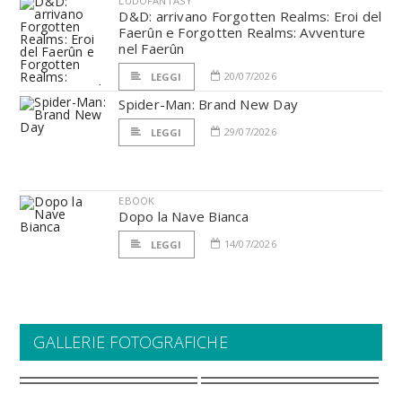
LUDOFANTASY
D&D: arrivano Forgotten Realms: Eroi del
Faerûn e Forgotten Realms: Avventure
nel Faerûn
20/07/2026
LEGGI
Spider-Man: Brand New Day
29/07/2026
LEGGI
EBOOK
Dopo la Nave Bianca
14/07/2026
LEGGI
GALLERIE FOTOGRAFICHE