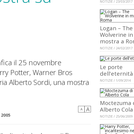
NOTIZIE / 23/03/2017
Logan – The
Wolverine in
mostra a R
NOTIZIE / 24/02/2017
afica il 25 novembre
Le porte
arry Potter, Warner Bros
dell'eternità
eria Alberto Sordi, una mostra
NOTIZIE / 1/09/2014
Moctezuma 
A
Alberto Cola
A
 2005
NOTIZIE / 25/06/2009