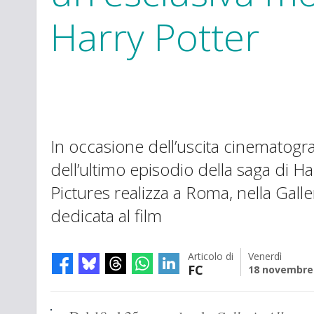
Harry Potter
In occasione dell’uscita cinematogr
dell’ultimo episodio della saga di H
Pictures realizza a Roma, nella Gall
dedicata al film
Articolo di
Venerdì
FC
18 novembre