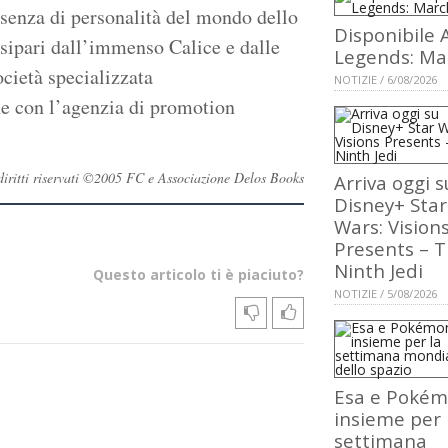
resenza di personalità del mondo dello
Disponibile 
i sipari dall’immenso Calice e dalle
Legends: Ma
ocietà specializzata
NOTIZIE / 6/08/2026
ne con l’agenzia di promotion
 diritti riservati ©2005 FC e Associazione Delos Books
Arriva oggi s
Disney+ Star
Wars: Vision
Presents – 
Ninth Jedi
Questo articolo ti è piaciuto?
NOTIZIE / 5/08/2026
Esa e Poké
insieme per 
settimana