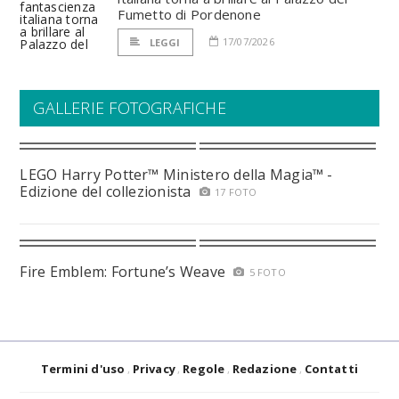
Fumetto di Pordenone
17/07/2026
LEGGI
GALLERIE FOTOGRAFICHE
LEGO Harry Potter™ Ministero della Magia™ -
Edizione del collezionista
17 FOTO
Fire Emblem: Fortune’s Weave
5 FOTO
Termini d'uso
Privacy
Regole
Redazione
Contatti