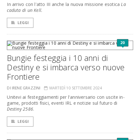
In arrivo con l'atto III anche la nuova missione esotica
La
caduta di un Kell.
LEGGI
20
Bungie festeggia i 10 anni di
Destiny e si imbarca verso nuove
Frontiere
DI IRENE GRAZZINI
MARTEDÌ 10 SETTEMBRE 2024
Unitevi ai festeggiamenti per l'anniversario con uscite in-
game, prodotti fisici, eventi IRL e notizie sul futuro di
Destiny 2586
.
LEGGI