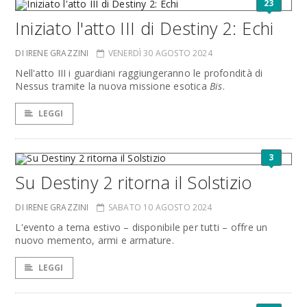
23
Iniziato l'atto III di Destiny 2: Echi
DI IRENE GRAZZINI
VENERDÌ 30 AGOSTO 2024
Nell'atto III i guardiani raggiungeranno le profondità di
Nessus tramite la nuova missione esotica
Bis
.
LEGGI
3
Su Destiny 2 ritorna il Solstizio
DI IRENE GRAZZINI
SABATO 10 AGOSTO 2024
L'evento a tema estivo – disponibile per tutti – offre un
nuovo memento, armi e armature.
LEGGI