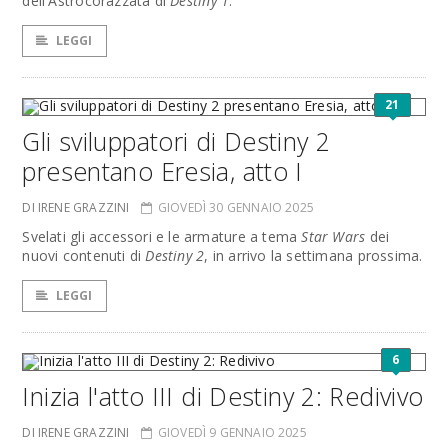
dell'Astrocorazzata di
Destiny 1
.
LEGGI
21
Gli sviluppatori di Destiny 2
presentano Eresia, atto I
DI IRENE GRAZZINI
GIOVEDÌ 30 GENNAIO 2025
Svelati gli accessori e le armature a tema
Star Wars
dei
nuovi contenuti di
Destiny 2
, in arrivo la settimana prossima.
LEGGI
6
Inizia l'atto III di Destiny 2: Redivivo
DI IRENE GRAZZINI
GIOVEDÌ 9 GENNAIO 2025