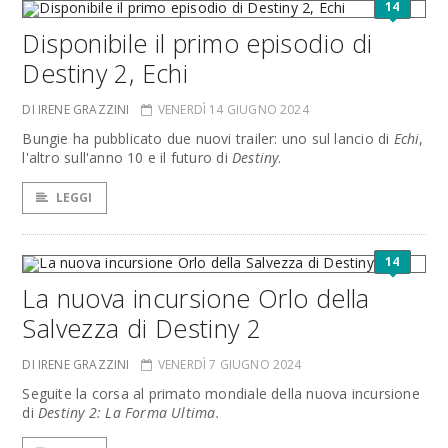
14
Disponibile il primo episodio di
Destiny 2, Echi
DI IRENE GRAZZINI
VENERDÌ 14 GIUGNO 2024
Bungie ha pubblicato due nuovi trailer: uno sul lancio di
Echi
,
l'altro sull'anno 10 e il futuro di
Destiny
.
LEGGI
14
La nuova incursione Orlo della
Salvezza di Destiny 2
DI IRENE GRAZZINI
VENERDÌ 7 GIUGNO 2024
Seguite la corsa al primato mondiale della nuova incursione
di
Destiny 2: La Forma Ultima.