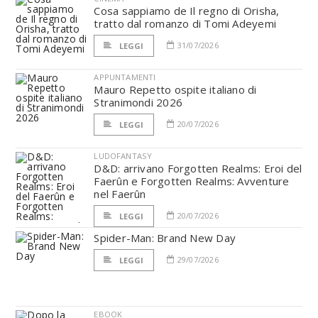
Cosa sappiamo de Il regno di Orisha,
tratto dal romanzo di Tomi Adeyemi
31/07/2026
LEGGI
APPUNTAMENTI
Mauro Repetto ospite italiano di
Stranimondi 2026
20/07/2026
LEGGI
LUDOFANTASY
D&D: arrivano Forgotten Realms: Eroi del
Faerûn e Forgotten Realms: Avventure
nel Faerûn
20/07/2026
LEGGI
Spider-Man: Brand New Day
29/07/2026
LEGGI
EBOOK