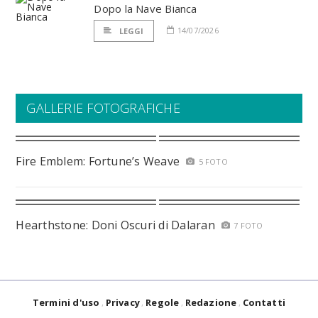
Dopo la Nave Bianca
14/07/2026
LEGGI
GALLERIE FOTOGRAFICHE
Fire Emblem: Fortune’s Weave
5 FOTO
Hearthstone: Doni Oscuri di Dalaran
7 FOTO
Termini d'uso
Privacy
Regole
Redazione
Contatti