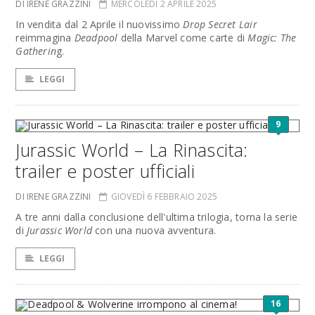
DI IRENE GRAZZINI
MERCOLEDÌ 2 APRILE 2025
In vendita dal 2 Aprile il nuovissimo
Drop Secret Lair
reimmagina
Deadpool
della Marvel come carte di
Magic: The
Gatherin
g.
LEGGI
9
Jurassic World – La Rinascita:
trailer e poster ufficiali
DI IRENE GRAZZINI
GIOVEDÌ 6 FEBBRAIO 2025
A tre anni dalla conclusione dell'ultima trilogia, torna la serie
di
Jurassic World
con una nuova avventura.
LEGGI
16