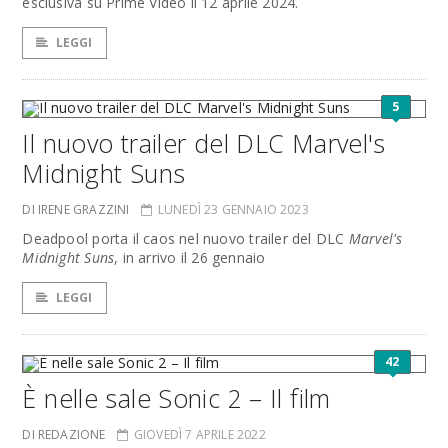
esclusiva su Prime Video il 12 aprile 2024.
LEGGI
5
Il nuovo trailer del DLC Marvel's
Midnight Suns
DI IRENE GRAZZINI
LUNEDÌ 23 GENNAIO 2023
Deadpool porta il caos nel nuovo trailer del DLC
Marvel's
Midnight Suns
, in arrivo il 26 gennaio
LEGGI
42
È nelle sale Sonic 2 – Il film
DI REDAZIONE
GIOVEDÌ 7 APRILE 2022