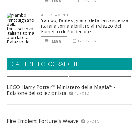
16/07/2026
LEGGI
APPUNTAMENTI
Yambo, l’antesignano della fantascienza
italiana torna a brillare al Palazzo del
Fumetto di Pordenone
17/07/2026
LEGGI
GALLERIE FOTOGRAFICHE
LEGO Harry Potter™ Ministero della Magia™ -
Edizione del collezionista
17 FOTO
Fire Emblem: Fortune’s Weave
5 FOTO