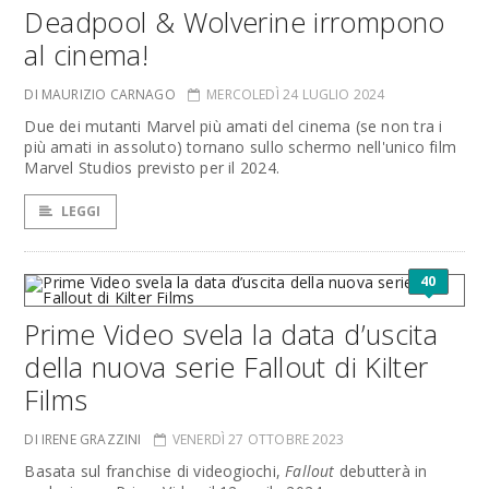
Deadpool & Wolverine irrompono
al cinema!
DI MAURIZIO CARNAGO
MERCOLEDÌ 24 LUGLIO 2024
Due dei mutanti Marvel più amati del cinema (se non tra i
più amati in assoluto) tornano sullo schermo nell'unico film
Marvel Studios previsto per il 2024.
LEGGI
40
Prime Video svela la data d’uscita
della nuova serie Fallout di Kilter
Films
DI IRENE GRAZZINI
VENERDÌ 27 OTTOBRE 2023
Basata sul franchise di videogiochi,
Fallout
debutterà in