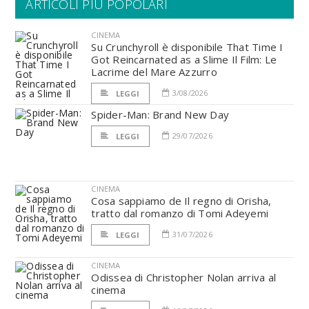
ARTICOLI PIÙ POPOLARI
CINEMA
Su Crunchyroll è disponibile That Time I
Got Reincarnated as a Slime Il Film: Le
Lacrime del Mare Azzurro
3/08/2026
LEGGI
Spider-Man: Brand New Day
29/07/2026
LEGGI
CINEMA
Cosa sappiamo de Il regno di Orisha,
tratto dal romanzo di Tomi Adeyemi
31/07/2026
LEGGI
CINEMA
Odissea di Christopher Nolan arriva al
cinema