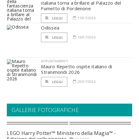
italiana torna a brillare al Palazzo del
Fumetto di Pordenone
17/07/2026
LEGGI
Odissea
16/07/2026
LEGGI
APPUNTAMENTI
Mauro Repetto ospite italiano di
Stranimondi 2026
20/07/2026
LEGGI
GALLERIE FOTOGRAFICHE
LEGO Harry Potter™ Ministero della Magia™ -