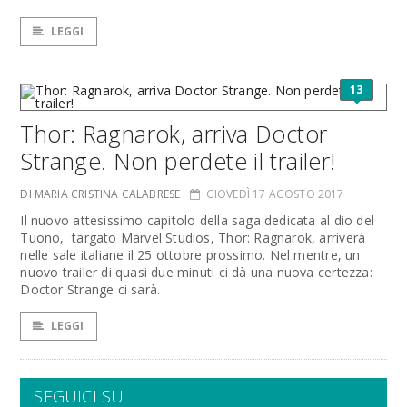
LEGGI
13
Thor: Ragnarok, arriva Doctor
Strange. Non perdete il trailer!
DI MARIA CRISTINA CALABRESE
GIOVEDÌ 17 AGOSTO 2017
Il nuovo attesissimo capitolo della saga dedicata al dio del
Tuono, targato Marvel Studios, Thor: Ragnarok, arriverà
nelle sale italiane il 25 ottobre prossimo. Nel mentre, un
nuovo trailer di quasi due minuti ci dà una nuova certezza:
Doctor Strange ci sarà.
LEGGI
SEGUICI SU