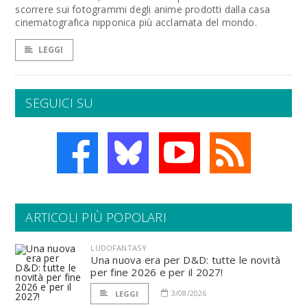
scorrere sui fotogrammi degli anime prodotti dalla casa
cinematografica nipponica più acclamata del mondo.
LEGGI
SEGUICI SU
ARTICOLI PIÙ POPOLARI
LUDOFANTASY
Una nuova era per D&D: tutte le novità
per fine 2026 e per il 2027!
3/08/2026
LEGGI