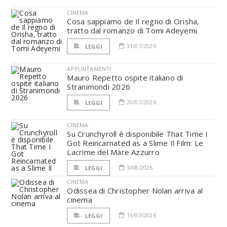
CINEMA
Cosa sappiamo de Il regno di Orisha,
tratto dal romanzo di Tomi Adeyemi
31/07/2026
LEGGI
APPUNTAMENTI
Mauro Repetto ospite italiano di
Stranimondi 2026
20/07/2026
LEGGI
CINEMA
Su Crunchyroll è disponibile That Time I
Got Reincarnated as a Slime Il Film: Le
Lacrime del Mare Azzurro
3/08/2026
LEGGI
CINEMA
Odissea di Christopher Nolan arriva al
cinema
16/07/2026
LEGGI