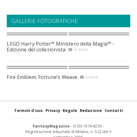
GALLERIE FOTOGRAFICHE
LEGO Harry Potter™ Ministero della Magia™ -
Edizione del collezionista
17 FOTO
Fire Emblem: Fortune’s Weave
5 FOTO
Termini d'uso
Privacy
Regole
Redazione
Contatti
FantasyMagazine
- ISSN 1974-823X -
Registrazione tribunale di Milano, n. 522 del 5