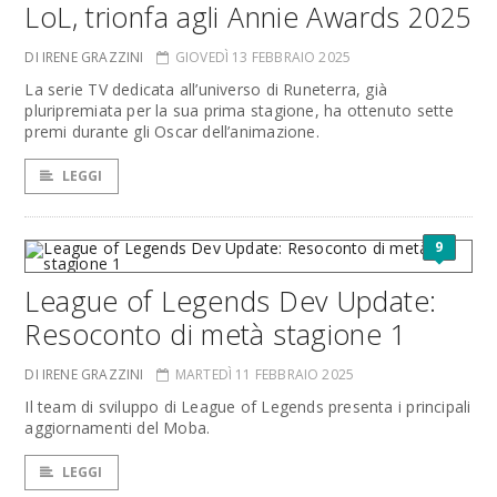
LoL, trionfa agli Annie Awards 2025
DI IRENE GRAZZINI
GIOVEDÌ 13 FEBBRAIO 2025
La serie TV dedicata all’universo di Runeterra, già
pluripremiata per la sua prima stagione, ha ottenuto sette
premi durante gli Oscar dell’animazione.
LEGGI
9
League of Legends Dev Update:
Resoconto di metà stagione 1
DI IRENE GRAZZINI
MARTEDÌ 11 FEBBRAIO 2025
Il team di sviluppo di League of Legends presenta i principali
aggiornamenti del Moba.
LEGGI