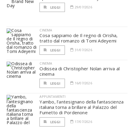
29/07/2026
LEGGI
CINEMA
Cosa sappiamo de Il regno di Orisha,
tratto dal romanzo di Tomi Adeyemi
31/07/2026
LEGGI
CINEMA
Odissea di Christopher Nolan arriva al
cinema
16/07/2026
LEGGI
APPUNTAMENTI
Yambo, l’antesignano della fantascienza
italiana torna a brillare al Palazzo del
Fumetto di Pordenone
17/07/2026
LEGGI