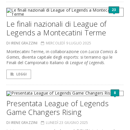
23
Le finali nazionali di League of
Legends a Montecatini Terme
DI IRENE GRAZZINI
MERCOLEDÌ 9 LUGLIO 2025
Montecatini Terme, in collaborazione con
Lucca Comics &
Games
, diventa capitale degli esports: si terranno qui le
Finali del Campionato Italiano di
League of Legends
.
LEGGI
8
Presentata League of Legends
Game Changers Rising
DI IRENE GRAZZINI
LUNEDÌ 23 GIUGNO 2025