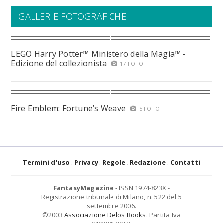
GALLERIE FOTOGRAFICHE
LEGO Harry Potter™ Ministero della Magia™ -
Edizione del collezionista
17 FOTO
Fire Emblem: Fortune’s Weave
5 FOTO
Termini d'uso
Privacy
Regole
Redazione
Contatti
FantasyMagazine
- ISSN 1974-823X -
Registrazione tribunale di Milano, n. 522 del 5
settembre 2006.
©2003
Associazione Delos Books
. Partita Iva