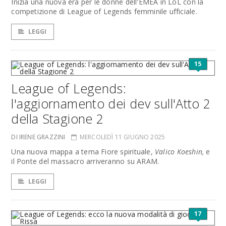
Inizia una nuova era per le donne dell'EMEA in LoL con la
competizione di League of Legends femminile ufficiale.
LEGGI
15
League of Legends:
l'aggiornamento dei dev sull'Atto 2
della Stagione 2
DI IRENE GRAZZINI
MERCOLEDÌ 11 GIUGNO 2025
Una nuova mappa a tema Fiore spirituale,
Valico Koeshin,
e
il Ponte del massacro arriveranno su ARAM.
LEGGI
17