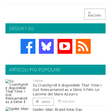
ANCORA
SEGUICI SU
ARTICOLI PIÙ POPOLARI
CINEMA
Su Crunchyroll è disponibile That Time I
Got Reincarnated as a Slime Il Film: Le
Lacrime del Mare Azzurro
3/08/2026
LEGGI
Spider-Man: Brand New Day