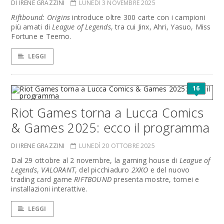
DI IRENE GRAZZINI
LUNEDÌ 3 NOVEMBRE 2025
Riftbound: Origins
introduce oltre 300 carte con i campioni
più amati di
League of Legends
, tra cui Jinx, Ahri, Yasuo, Miss
Fortune e Teemo.
LEGGI
16
Riot Games torna a Lucca Comics
& Games 2025: ecco il programma
DI IRENE GRAZZINI
LUNEDÌ 20 OTTOBRE 2025
Dal 29 ottobre al 2 novembre, la gaming house di
League of
Legends
,
VALORANT
, del picchiaduro
2XKO
e del nuovo
trading card game
RIFTBOUND
presenta mostre, tornei e
installazioni interattive.
LEGGI