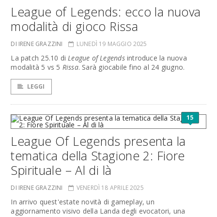
League of Legends: ecco la nuova
modalità di gioco Rissa
DI IRENE GRAZZINI
LUNEDÌ 19 MAGGIO 2025
La patch 25.10 di
League of Legends
introduce la nuova
modalità 5 vs 5
Rissa
. Sarà giocabile fino al 24 giugno.
LEGGI
15
League Of Legends presenta la
tematica della Stagione 2: Fiore
Spirituale – Al di là
DI IRENE GRAZZINI
VENERDÌ 18 APRILE 2025
In arrivo quest'estate novità di gameplay, un
aggiornamento visivo della Landa degli evocatori, una