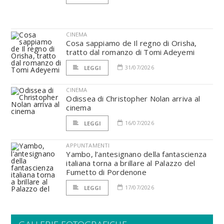
CINEMA
Cosa sappiamo de Il regno di Orisha,
tratto dal romanzo di Tomi Adeyemi
31/07/2026
LEGGI
CINEMA
Odissea di Christopher Nolan arriva al
cinema
16/07/2026
LEGGI
APPUNTAMENTI
Yambo, l’antesignano della fantascienza
italiana torna a brillare al Palazzo del
Fumetto di Pordenone
17/07/2026
LEGGI