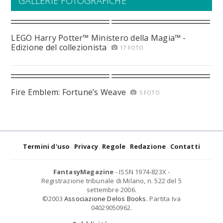
GALLERIE FOTOGRAFICHE
LEGO Harry Potter™ Ministero della Magia™ -
Edizione del collezionista
17 FOTO
Fire Emblem: Fortune’s Weave
5 FOTO
Termini d'uso
Privacy
Regole
Redazione
Contatti
FantasyMagazine
- ISSN 1974-823X -
Registrazione tribunale di Milano, n. 522 del 5
settembre 2006.
©2003
Associazione Delos Books
. Partita Iva
04029050962.