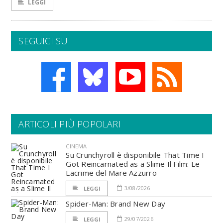
LEGGI
SEGUICI SU
ARTICOLI PIÙ POPOLARI
CINEMA
Su Crunchyroll è disponibile That Time I
Got Reincarnated as a Slime Il Film: Le
Lacrime del Mare Azzurro
3/08/2026
LEGGI
Spider-Man: Brand New Day
29/07/2026
LEGGI