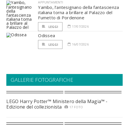
APPUNTAMENTI
Yambo, l’antesignano della fantascienza
italiana torna a brillare al Palazzo del
Fumetto di Pordenone
17/07/2026
LEGGI
Odissea
16/07/2026
LEGGI
GALLERIE FOTOGRAFICHE
LEGO Harry Potter™ Ministero della Magia™ -
Edizione del collezionista
17 FOTO