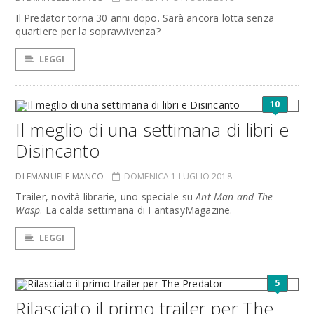
Il Predator torna 30 anni dopo. Sarà ancora lotta senza
quartiere per la sopravvivenza?
LEGGI
10
Il meglio di una settimana di libri e
Disincanto
DI EMANUELE MANCO
DOMENICA 1 LUGLIO 2018
Trailer, novità librarie, uno speciale su
Ant-Man and The
Wasp
. La calda settimana di FantasyMagazine.
LEGGI
5
Rilasciato il primo trailer per The