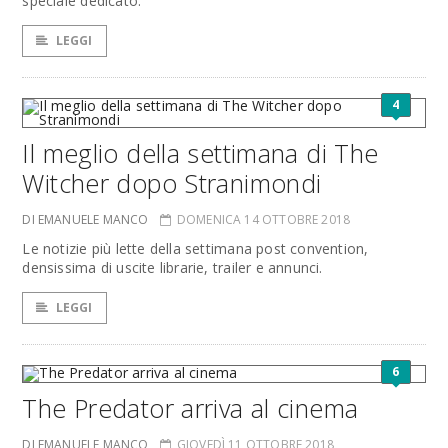
speciale dedicato.
LEGGI
4
Il meglio della settimana di The
Witcher dopo Stranimondi
DI EMANUELE MANCO
DOMENICA 14 OTTOBRE 2018
Le notizie più lette della settimana post convention,
densissima di uscite librarie, trailer e annunci.
LEGGI
6
The Predator arriva al cinema
DI EMANUELE MANCO
GIOVEDÌ 11 OTTOBRE 2018