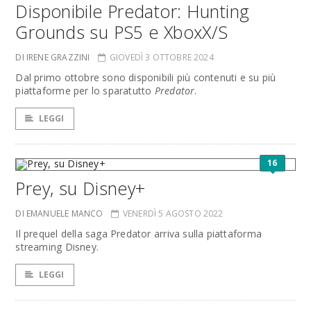
Disponibile Predator: Hunting
Grounds su PS5 e XboxX/S
DI IRENE GRAZZINI
GIOVEDÌ 3 OTTOBRE 2024
Dal primo ottobre sono disponibili più contenuti e su più
piattaforme per lo sparatutto
Predator
.
LEGGI
16
Prey, su Disney+
DI EMANUELE MANCO
VENERDÌ 5 AGOSTO 2022
Il prequel della saga Predator arriva sulla piattaforma
streaming Disney.
LEGGI