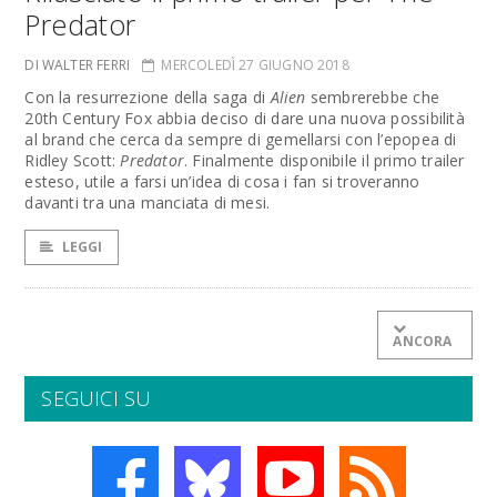
Predator
DI WALTER FERRI
MERCOLEDÌ 27 GIUGNO 2018
Con la resurrezione della saga di
Alien
sembrerebbe che
20th Century Fox abbia deciso di dare una nuova possibilità
al brand che cerca da sempre di gemellarsi con l’epopea di
Ridley Scott:
Predator
. Finalmente disponibile il primo trailer
esteso, utile a farsi un’idea di cosa i fan si troveranno
davanti tra una manciata di mesi.
LEGGI
ANCORA
SEGUICI SU