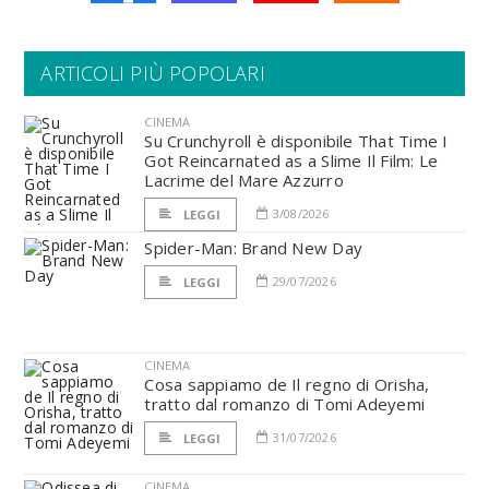
ARTICOLI PIÙ POPOLARI
CINEMA
Su Crunchyroll è disponibile That Time I
Got Reincarnated as a Slime Il Film: Le
Lacrime del Mare Azzurro
3/08/2026
LEGGI
Spider-Man: Brand New Day
29/07/2026
LEGGI
CINEMA
Cosa sappiamo de Il regno di Orisha,
tratto dal romanzo di Tomi Adeyemi
31/07/2026
LEGGI
CINEMA