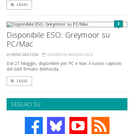
LEGGI
3
Disponibile ESO: Greymoor su
PC/Mac
DI IRENE GRAZZINI
GIOVEDÌ 28 MAGGIO 2020
Dal 27 Maggio, disponibile per PC e Mac il nuovo capitolo
del GdR firmato Bethesda.
LEGGI
SEGUICI SU