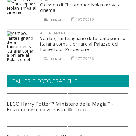
Odissea di Christopher Nolan arriva al
cinema
16/07/2026
LEGGI
APPUNTAMENTI
Yambo, l’antesignano della fantascienza
italiana torna a brillare al Palazzo del
Fumetto di Pordenone
17/07/2026
LEGGI
GALLERIE FOTOGRAFICHE
LEGO Harry Potter™ Ministero della Magia™ -
Edizione del collezionista
17 FOTO