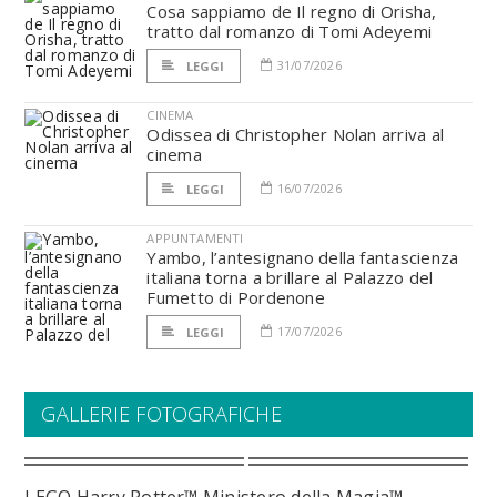
Cosa sappiamo de Il regno di Orisha,
tratto dal romanzo di Tomi Adeyemi
31/07/2026
LEGGI
CINEMA
Odissea di Christopher Nolan arriva al
cinema
16/07/2026
LEGGI
APPUNTAMENTI
Yambo, l’antesignano della fantascienza
italiana torna a brillare al Palazzo del
Fumetto di Pordenone
17/07/2026
LEGGI
GALLERIE FOTOGRAFICHE