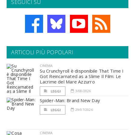
SEGUICI SU
ARTICOLI PIÙ POPOLARI
CINEMA
Su Crunchyroll è disponibile That Time I
Got Reincarnated as a Slime Il Film: Le
Lacrime del Mare Azzurro
3/08/2026
LEGGI
Spider-Man: Brand New Day
29/07/2026
LEGGI
CINEMA