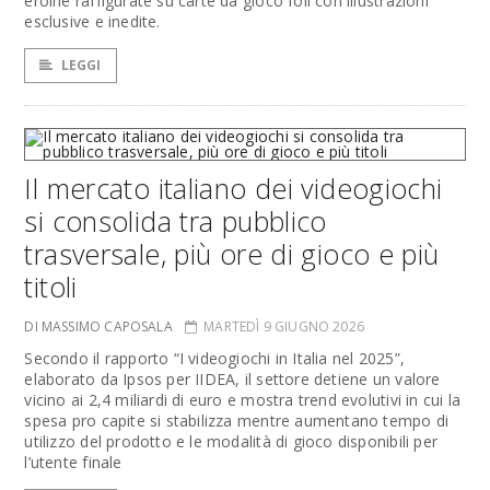
eroine raffigurate su carte da gioco foil con illustrazioni
esclusive e inedite.
LEGGI
Il mercato italiano dei videogiochi
si consolida tra pubblico
trasversale, più ore di gioco e più
titoli
DI MASSIMO CAPOSALA
MARTEDÌ 9 GIUGNO 2026
Secondo il rapporto “I videogiochi in Italia nel 2025”,
elaborato da Ipsos per IIDEA, il settore detiene un valore
vicino ai 2,4 miliardi di euro e mostra trend evolutivi in cui la
spesa pro capite si stabilizza mentre aumentano tempo di
utilizzo del prodotto e le modalità di gioco disponibili per
l’utente finale