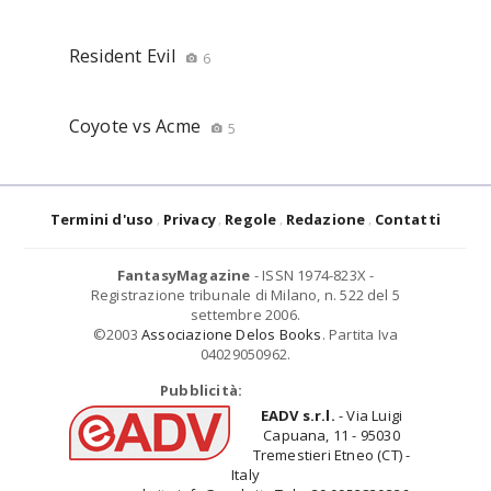
Resident Evil
6
Coyote vs Acme
5
Termini d'uso
Privacy
Regole
Redazione
Contatti
FantasyMagazine
- ISSN 1974-823X -
Registrazione tribunale di Milano, n. 522 del 5
settembre 2006.
©2003
Associazione Delos Books
. Partita Iva
04029050962.
Pubblicità:
EADV s.r.l.
- Via Luigi
Capuana, 11 - 95030
Tremestieri Etneo (CT) -
Italy