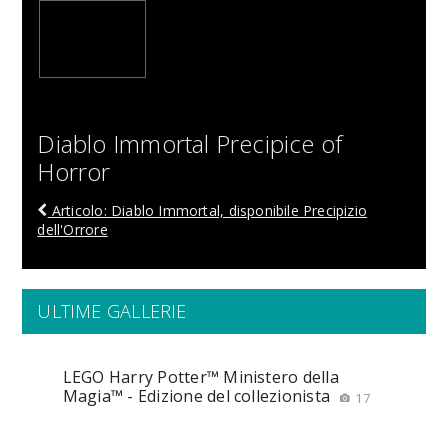
Diablo Immortal Precipice of
Horror
Articolo: Diablo Immortal, disponibile Precipizio
dell'Orrore
ULTIME GALLERIE
LEGO Harry Potter™ Ministero della
Magia™ - Edizione del collezionista
17