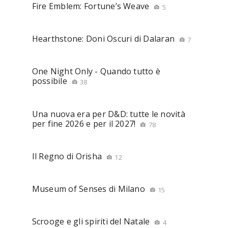
Fire Emblem: Fortune’s Weave
5
Hearthstone: Doni Oscuri di Dalaran
7
One Night Only - Quando tutto è
possibile
38
Una nuova era per D&D: tutte le novità
per fine 2026 e per il 2027!
78
Il Regno di Orisha
12
Museum of Senses di Milano
15
Scrooge e gli spiriti del Natale
4