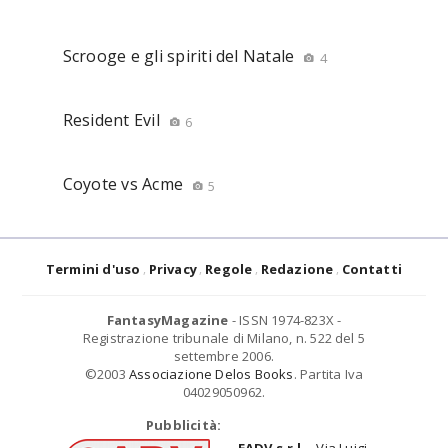
Scrooge e gli spiriti del Natale
4
Resident Evil
6
Coyote vs Acme
5
Termini d'uso
Privacy
Regole
Redazione
Contatti
FantasyMagazine
- ISSN 1974-823X -
Registrazione tribunale di Milano, n. 522 del 5
settembre 2006.
©2003
Associazione Delos Books
. Partita Iva
04029050962.
Pubblicità: