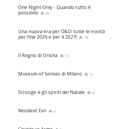
One Night Only - Quando tutto è
possibile
38
Una nuova era per D&D: tutte le novità
per fine 2026 e per il 2027!
78
Il Regno di Orisha
12
Museum of Senses di Milano
15
Scrooge e gli spiriti del Natale
4
Resident Evil
6