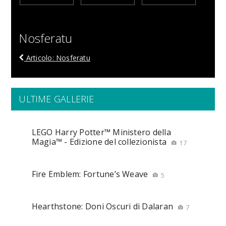
Nosferatu
Articolo: Nosferatu
ULTIME GALLERIE
LEGO Harry Potter™ Ministero della
Magia™ - Edizione del collezionista
17
Fire Emblem: Fortune’s Weave
5
Hearthstone: Doni Oscuri di Dalaran
7