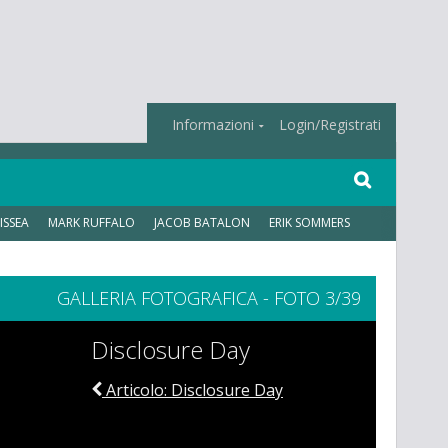
Informazioni
Login/Registrati
ISSEA
MARK RUFFALO
JACOB BATALON
ERIK SOMMERS
GALLERIA FOTOGRAFICA - FOTO 3/39
Disclosure Day
Articolo: Disclosure Day