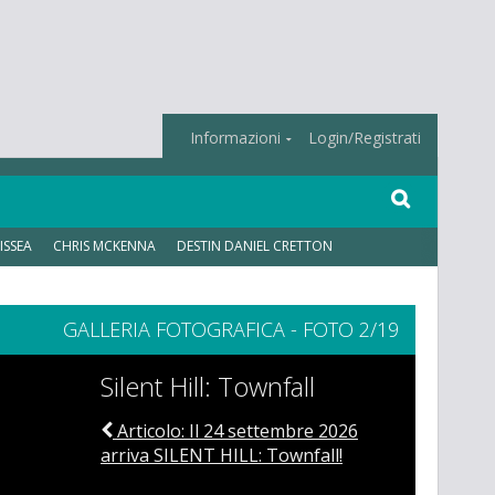
Informazioni
Login/Registrati
ISSEA
CHRIS MCKENNA
DESTIN DANIEL CRETTON
GALLERIA FOTOGRAFICA - FOTO 2/19
Silent Hill: Townfall
Articolo: Il 24 settembre 2026
arriva SILENT HILL: Townfall!