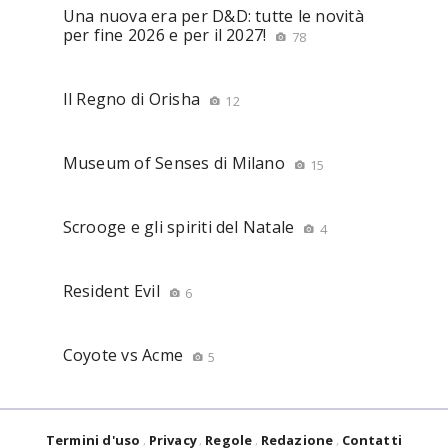
Una nuova era per D&D: tutte le novità
per fine 2026 e per il 2027!
78
Il Regno di Orisha
12
Museum of Senses di Milano
15
Scrooge e gli spiriti del Natale
4
Resident Evil
6
Coyote vs Acme
5
Termini d'uso
Privacy
Regole
Redazione
Contatti