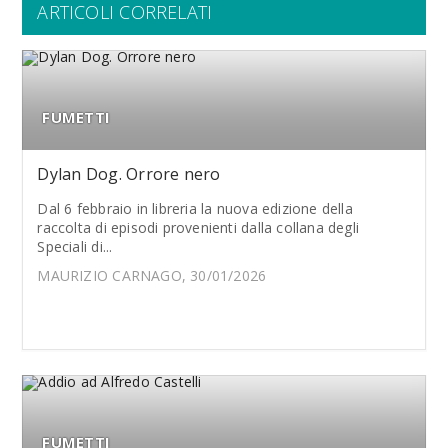
ARTICOLI CORRELATI
FUMETTI
Dylan Dog. Orrore nero
Dal 6 febbraio in libreria la nuova edizione della
raccolta di episodi provenienti dalla collana degli
Speciali di...
MAURIZIO CARNAGO, 30/01/2026
FUMETTI