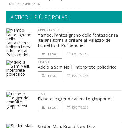
NOTIZIE / 4/08/2026
ARTICOLI PIÙ POPOLARI
APPUNTAMENTI
Yambo, l’antesignano della fantascienza
italiana torna a brillare al Palazzo del
Fumetto di Pordenone
17/07/2026
LEGGI
CINEMA
Addio a Sam Neill, interprete poliedrico
13/07/2026
LEGGI
LIBRI
Fiabe e leggende animate giapponesi
13/07/2026
LEGGI
Spider-Man: Brand New Day