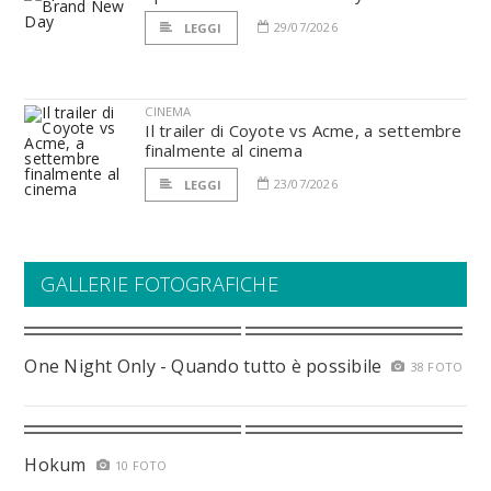
29/07/2026
LEGGI
CINEMA
Il trailer di Coyote vs Acme, a settembre
finalmente al cinema
23/07/2026
LEGGI
GALLERIE FOTOGRAFICHE
One Night Only - Quando tutto è possibile
38 FOTO
Hokum
10 FOTO