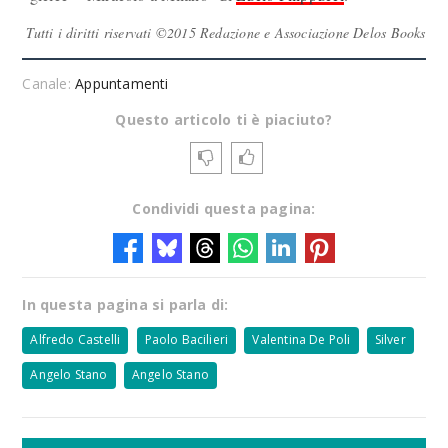
Tutti i diritti riservati ©2015 Redazione e Associazione Delos Books
Canale:
Appuntamenti
Questo articolo ti è piaciuto?
Condividi questa pagina:
In questa pagina si parla di:
Alfredo Castelli
Paolo Bacilieri
Valentina De Poli
Silver
Angelo Stano
Angelo Stano