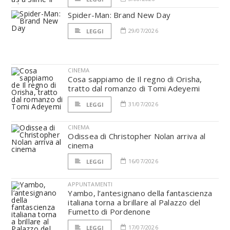
Spider-Man: Brand New Day
29/07/2026
LEGGI
CINEMA
Cosa sappiamo de Il regno di Orisha,
tratto dal romanzo di Tomi Adeyemi
31/07/2026
LEGGI
CINEMA
Odissea di Christopher Nolan arriva al
cinema
16/07/2026
LEGGI
APPUNTAMENTI
Yambo, l’antesignano della fantascienza
italiana torna a brillare al Palazzo del
Fumetto di Pordenone
17/07/2026
LEGGI