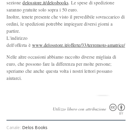
sezione
delosstore.it/delosbooks
. Le spese di spedizione
saranno gratuite solo sopra i 50 euro.
Inoltre, tenete presente che visto il prevedibile sovraccarico di
ordini, le spedizioni potrebbe impiegare diversi giorni a
partire.
L'indirizzo
dell'offerta è
www.delosstore.it/offerte/33/terremoto-amatrice/
Nelle altre occasioni abbiamo raccolto diverse migliaia di
euro, che possono fare la differenza per molte persone;
speriamo che anche questa volta i nostri lettori possano
aiutarci.
Utilizzo libero con attribuzione
Canale:
Delos Books