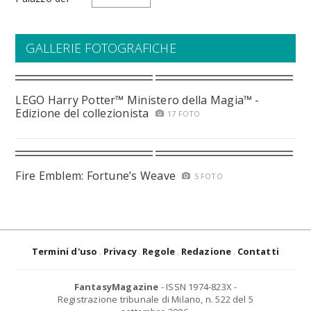
GALLERIE FOTOGRAFICHE
LEGO Harry Potter™ Ministero della Magia™ -
Edizione del collezionista
17 FOTO
Fire Emblem: Fortune’s Weave
5 FOTO
Termini d'uso
Privacy
Regole
Redazione
Contatti
FantasyMagazine
- ISSN 1974-823X -
Registrazione tribunale di Milano, n. 522 del 5