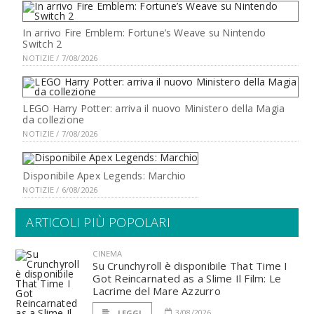
In arrivo Fire Emblem: Fortune’s Weave su Nintendo
Switch 2
NOTIZIE / 7/08/2026
LEGO Harry Potter: arriva il nuovo Ministero della Magia
da collezione
NOTIZIE / 7/08/2026
Disponibile Apex Legends: Marchio
NOTIZIE / 6/08/2026
ARTICOLI PIÙ POPOLARI
CINEMA
Su Crunchyroll è disponibile That Time I
Got Reincarnated as a Slime Il Film: Le
Lacrime del Mare Azzurro
3/08/2026
LEGGI