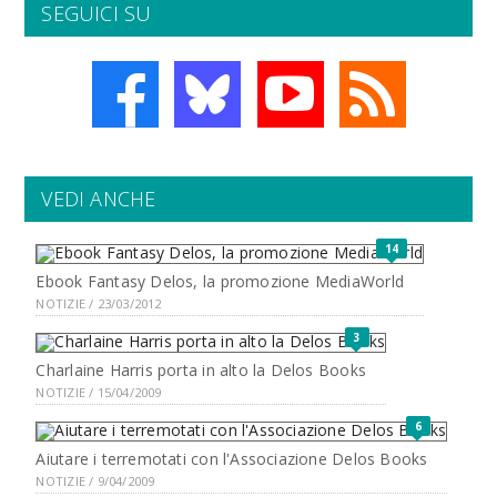
SEGUICI SU
VEDI ANCHE
14
Ebook Fantasy Delos, la promozione MediaWorld
NOTIZIE / 23/03/2012
3
Charlaine Harris porta in alto la Delos Books
NOTIZIE / 15/04/2009
6
Aiutare i terremotati con l'Associazione Delos Books
NOTIZIE / 9/04/2009