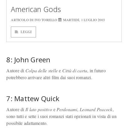
American Gods
ARTICOLO DI IVO TORELLO
MARTEDÌ, 1 LUGLIO 2003
LEGGI
8: John Green
Autore di
Colpa delle stelle
e
Città di carta
, in futuro
potrebbero arrivare altri film dai suoi romanzi.
7: Mattew Quick
Autore di
Il lato positivo
e
Perdonami, Leonard Peacock
,
sono tutti e sette i suoi romanzi stati opzionati in vista di un
possibile adattamento.