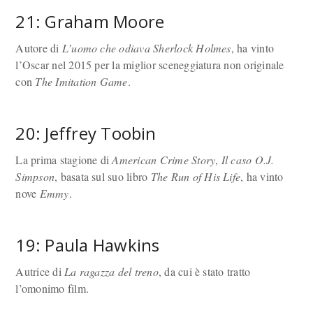
21: Graham Moore
Autore di
L’uomo che odiava Sherlock Holmes
, ha vinto
l’Oscar nel 2015 per la miglior sceneggiatura non originale
con
The Imitation Game
.
20: Jeffrey Toobin
La prima stagione di
American Crime Story
,
Il caso O.J.
Simpson
, basata sul suo libro
The Run of His Life
, ha vinto
nove
Emmy
.
19: Paula Hawkins
Autrice di
La ragazza del treno
, da cui è stato tratto
l’omonimo film.