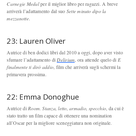
Carnegie Medal
per il miglior libro per ragazzi. A breve
arriverà l’adattamento dal suo
Sette minuto dipo la
mezzanotte
.
23: Lauren Oliver
Autrice di ben dodici libri dal 2010 a oggi, dopo aver visto
sfumare l’adattamento di
Delirium
, ora attende quelo di
E
finalmente ti dirò addio
, film che arriverà sugli schermi la
primavera prossima.
22: Emma Donoghue
Autrice di
Room. Stanza, letto, armadio, specchio
, da cui è
stato tratto un film capace di ottenere una nomination
all’Oscar per la migliore sceneggiatura non originale.