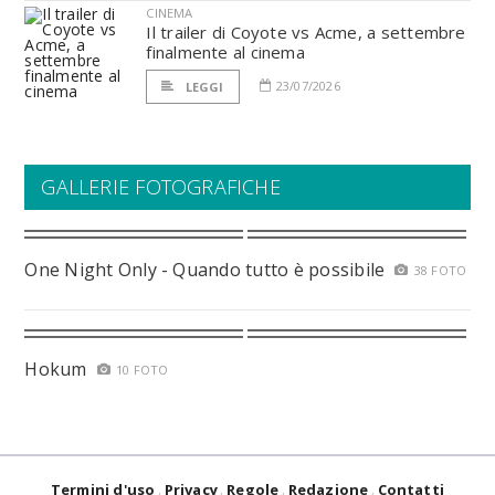
CINEMA
Il trailer di Coyote vs Acme, a settembre
finalmente al cinema
23/07/2026
LEGGI
GALLERIE FOTOGRAFICHE
One Night Only - Quando tutto è possibile
38 FOTO
Hokum
10 FOTO
Termini d'uso
Privacy
Regole
Redazione
Contatti