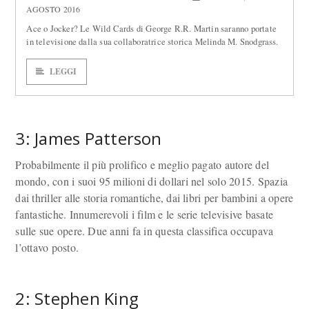
AGOSTO 2016
Ace o Jocker? Le Wild Cards di George R.R. Martin saranno portate
in televisione dalla sua collaboratrice storica Melinda M. Snodgrass.
LEGGI
3: James Patterson
Probabilmente il più prolifico e meglio pagato autore del
mondo, con i suoi 95 milioni di dollari nel solo 2015. Spazia
dai thriller alle storia romantiche, dai libri per bambini a opere
fantastiche. Innumerevoli i film e le serie televisive basate
sulle sue opere. Due anni fa in questa classifica occupava
l’ottavo posto.
2: Stephen King