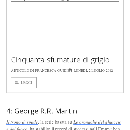
Cinquanta sfumature di grigio
ARTICOLO DI FRANCESCA GUIDI
LUNEDÌ, 2 LUGLIO 2012
LEGGI
4: George R.R. Martin
Il trono di spade
, la serie basata su
Le cronache del ghiaccio
e del fuoco
, ha stabilito il record di successi agli Emmy: ben