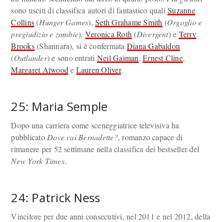
sono usciti di classifica autori di fantastico quali
Suzanne
Collins
(
Hunger Games
),
Seth Grahame Smith
(
Orgoglio e
pregiudizio e zombie
),
Veronica Roth
(
Divergent
) e
Terry
Brooks
(Shannara), si è confermata
Diana Gabaldon
(
Outlander
) e sono entrati
Neil Gaiman
,
Ernest Cline
,
Margaret Atwood
e
Lauren Oliver
.
25: Maria Semple
Dopo una carriera come sceneggiatrice televisiva ha
pubblicato
Dove vai Bernadette?
, romanzo capace di
rimanere per 52 settimane nella classifica dei bestseller del
New York Times
.
24: Patrick Ness
Vincitore per due anni consecutivi, nel 2011 e nel 2012, della