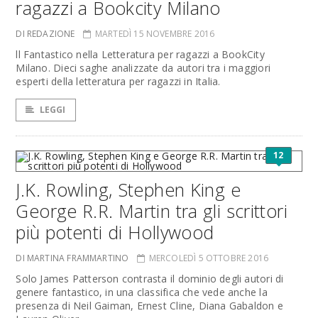
ragazzi a Bookcity Milano
DI REDAZIONE
MARTEDÌ 15 NOVEMBRE 2016
ll Fantastico nella Letteratura per ragazzi a BookCity
Milano. Dieci saghe analizzate da autori tra i maggiori
esperti della letteratura per ragazzi in Italia.
LEGGI
12
J.K. Rowling, Stephen King e
George R.R. Martin tra gli scrittori
più potenti di Hollywood
DI MARTINA FRAMMARTINO
MERCOLEDÌ 5 OTTOBRE 2016
Solo James Patterson contrasta il dominio degli autori di
genere fantastico, in una classifica che vede anche la
presenza di Neil Gaiman, Ernest Cline, Diana Gabaldon e