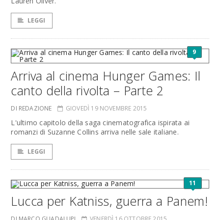
Lauren Oliver.
LEGGI
9
Arriva al cinema Hunger Games: Il
canto della rivolta – Parte 2
DI REDAZIONE
GIOVEDÌ 19 NOVEMBRE 2015
L'ultimo capitolo della saga cinematografica ispirata ai
romanzi di Suzanne Collins arriva nelle sale italiane.
LEGGI
11
Lucca per Katniss, guerra a Panem!
DI MARCO GUADALUPI
VENERDÌ 16 OTTOBRE 2015