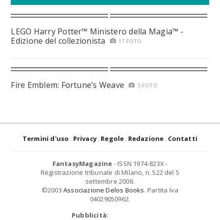
LEGO Harry Potter™ Ministero della Magia™ -
Edizione del collezionista
17 FOTO
Fire Emblem: Fortune’s Weave
5 FOTO
Termini d'uso
Privacy
Regole
Redazione
Contatti
FantasyMagazine
- ISSN 1974-823X -
Registrazione tribunale di Milano, n. 522 del 5
settembre 2006.
©2003
Associazione Delos Books
. Partita Iva
04029050962.
Pubblicità: