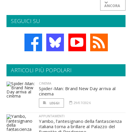
ANCORA
SEGUICI SU
ARTICOLI PIÙ POPOLARI
CINEMA
Spider-Man: Brand New Day arriva al
cinema
29/07/2026
LEGGI
APPUNTAMENTI
Yambo, l’antesignano della fantascienza
italiana torna a brillare al Palazzo del
Fumetto di Pordenone