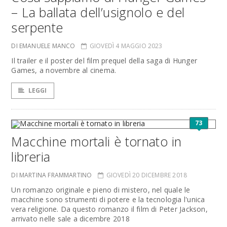
– La ballata dell’usignolo e del
serpente
DI EMANUELE MANCO
GIOVEDÌ 4 MAGGIO 2023
Il trailer e il poster del film prequel della saga di Hunger
Games, a novembre al cinema.
LEGGI
73
Macchine mortali è tornato in
libreria
DI MARTINA FRAMMARTINO
GIOVEDÌ 20 DICEMBRE 2018
Un romanzo originale e pieno di mistero, nel quale le
macchine sono strumenti di potere e la tecnologia l'unica
vera religione. Da questo romanzo il film di Peter Jackson,
arrivato nelle sale a dicembre 2018