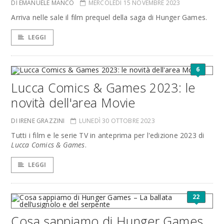
DI EMANUELE MANCO
MERCOLEDÌ 15 NOVEMBRE 2023
Arriva nelle sale il film prequel della saga di Hunger Games.
LEGGI
6
Lucca Comics & Games 2023: le
novità dell'area Movie
DI IRENE GRAZZINI
LUNEDÌ 30 OTTOBRE 2023
Tutti i film e le serie TV in anteprima per l'edizione 2023 di
Lucca Comics & Games
.
LEGGI
22
Cosa sappiamo di Hunger Games