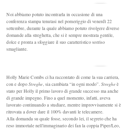
Noi abbiamo potuto incontrarla in occasione di una
conferenza stampa tenutasi nel pomeriggio di venerdì 22
settembre, durante la quale abbiamo potuto rivolgere diverse
domande alla streghetta, che si è sempre mostrata gentile,
dolce e pronta a sfoggiare il suo caratteristico sorriso
smagliante.
Holly Marie Combs ci ha raccontato di come la sua carriera,
con e dopo
Streghe
, sia cambiata “in ogni modo”.
Streghe
è
stato per Holly il primo lavoro di grande successo ma anche
di grande impegno. Fino a quel momento, infatti, aveva
lavorato continuando a studiare, mentre improvvisamente si è
ritrovata a dover dare il 100% davanti le telecamere.
Alla domanda su quale fosse, secondo lei, il segreto che ha
reso immortale nell'immaginario dei fan la coppia Piper/Leo,