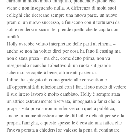
carriera in modo molto tranquillo, prendendo quello che
viene e non inseguendo nulla. A differenza di molti suoi
colleghi che ricercano sempre una nuova parte, un nuovo
premio, un nuovo successo, e finiscono con il torturarsi da
soli e rendersi insicuri, lei prende quello che le capita con
umiltà.
Holly avrebbe voluto interpretare delle parti al cinema –
anche se non ha voluto dirci per cosa ha fatto il casting ma
non è stata presa – ma che, come detto prima, non va
inseguendo neanche l'obiettivo di un ruolo sul grande
schermo: se capiterà bene, altrimenti pazienza.
Infine, ha spiegato di come grazie alle convention e
all'opportunità di relazionarsi con i fan, il suo modo di vedere
il suo intero lavoro è molto cambiato. Holly è sempre stata
un'attrice estremamente riservata, impegnata a far sì che la
propria vita privata non interferisse con quella pubblica,
anche in momenti estremamente difficili e delicati per sé e la
propria famiglia, e questo spesso le è costato una fatica che
l'aveva portata a chiedersi se valesse la pena di continuare,