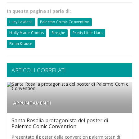
In questa pagina si parla di:
Lucy Lawless
Palermo Comic Convention
Holly Marie Combs
Streghe
Pretty Little Liars
Brian Krause
ARTICOLI CORRELATI
APPUNTAMENTI
Santa Rosalia protagonista del poster di
Palermo Comic Convention
Presentato il poster della convention palermitatan di