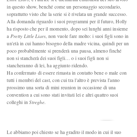
in questo show, benché come un personaggio secondario,
soprattutto visto che la serie si è rivelata un grande successo.
Alla domanda riguardo i suoi programmi per il futuro, Holly
ha risposto che per il momento, dopo sei lunghi anni insieme
a
Pretty Little Liars
, non vuole fare molto: i suoi figli sono in
un'età in cui hanno bisogno della madre vicina, quindi per un
poco probabilmente si prenderà una pausa, almeno finché
non si stancherà dei suoi figli… o i suoi figli non si
stancheranno di lei, ha aggiunto ridendo.
Ha confermato di essere rimasta in contatto bene o male con
tutti i membri del cast, con cui tra l'altro è prevista l'anno
prossimo una sorta di mini reunion in occasione di una
convention a cui sono stati invitati lei e altri quattro suoi
colleghi in
Streghe
.
Le abbiamo poi chiesto se ha gradito il modo in cui il suo