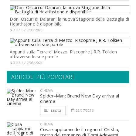
Doni Oscuri di Dalaran: la nuova Stagione della Battaglia di
Hearthstone è disponibile
NOTIZIE / 7/08/2026
Appunti sulla Terra di Mezzo. Riscoprire J.R.R. Tolkien
attraverso le sue parole
NOTIZIE / 7/08/2026
ARTICOLI PIÙ POPOLARI
CINEMA
Spider-Man: Brand New Day arriva al
cinema
29/07/2026
LEGGI
CINEMA
Cosa sappiamo de Il regno di Orisha,
tratto dal romanzo di Tomi Adeyemi