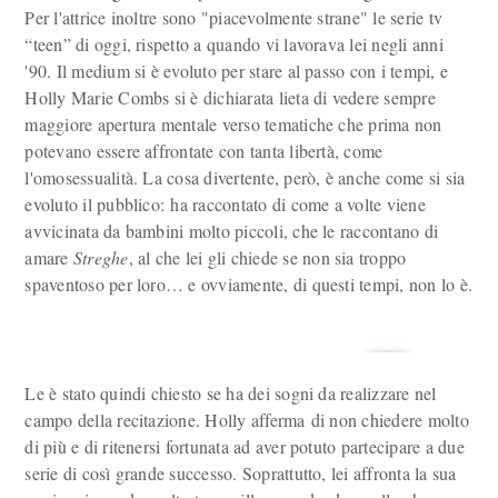
Per l'attrice inoltre sono "piacevolmente strane" le serie tv
“teen” di oggi, rispetto a quando vi lavorava lei negli anni
'90. Il medium si è evoluto per stare al passo con i tempi, e
Holly Marie Combs si è dichiarata lieta di vedere sempre
maggiore apertura mentale verso tematiche che prima non
potevano essere affrontate con tanta libertà, come
l'omosessualità. La cosa divertente, però, è anche come si sia
evoluto il pubblico: ha raccontato di come a volte viene
avvicinata da bambini molto piccoli, che le raccontano di
amare
Streghe
, al che lei gli chiede se non sia troppo
spaventoso per loro… e ovviamente, di questi tempi, non lo è.
Le è stato quindi chiesto se ha dei sogni da realizzare nel
campo della recitazione. Holly afferma di non chiedere molto
di più e di ritenersi fortunata ad aver potuto partecipare a due
serie di così grande successo. Soprattutto, lei affronta la sua