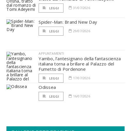
31/07/2026
LEGGI
Spider-Man: Brand New Day
29/07/2026
LEGGI
APPUNTAMENTI
Yambo, l’antesignano della fantascienza
italiana torna a brillare al Palazzo del
Fumetto di Pordenone
17/07/2026
LEGGI
Odissea
16/07/2026
LEGGI