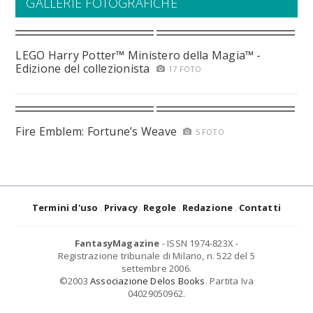
GALLERIE FOTOGRAFICHE
LEGO Harry Potter™ Ministero della Magia™ -
Edizione del collezionista
17 FOTO
Fire Emblem: Fortune’s Weave
5 FOTO
Termini d'uso
Privacy
Regole
Redazione
Contatti
FantasyMagazine
- ISSN 1974-823X -
Registrazione tribunale di Milano, n. 522 del 5
settembre 2006.
©2003
Associazione Delos Books
. Partita Iva
04029050962.