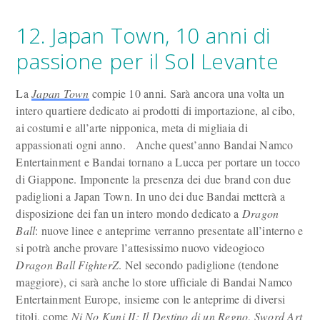
12. Japan Town, 10 anni di
passione per il Sol Levante
La
Japan Town
compie 10 anni. Sarà ancora una volta un
intero quartiere dedicato ai prodotti di importazione, al cibo,
ai costumi e all’arte nipponica, meta di migliaia di
appassionati ogni anno. Anche quest’anno Bandai Namco
Entertainment e Bandai tornano a Lucca per portare un tocco
di Giappone. Imponente la presenza dei due brand con due
padiglioni a Japan Town. In uno dei due Bandai metterà a
disposizione dei fan un intero mondo dedicato a
Dragon
Ball
: nuove linee e anteprime verranno presentate all’interno e
si potrà anche provare l’attesissimo nuovo videogioco
Dragon Ball FighterZ
. Nel secondo padiglione (tendone
maggiore), ci sarà anche lo store ufficiale di Bandai Namco
Entertainment Europe, insieme con le anteprime di diversi
titoli, come
Ni No Kuni II: Il Destino di un Regno
,
Sword Art