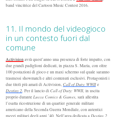
band vincitrice del Cartoon Music Contest 2016.
11. Il mondo del videogioco
in un contesto fuori dal
comune
Activision
avrà quest’anno una presenza di forte impatto, con
due grandi padiglioni dedicati, in piazza S. Maria, con oltre
100 postazioni di gioco e un maxi schermo sul quale saranno
trasmessi showmatch e altri contenuti esclusivi. Protagonisti i
due titoli più amati di Activision,
Call of Duty: WWII
e
Destiny 2
. Per il lancio di
Call of Duty: WWII
, in uscita
proprio durante
Lucca Comics & Games
, sarà allestita
l’esatta ricostruzione di un quartier generale militare
americano della Seconda Guerra Mondiale, con autentici
mezzi militari degli anni ’40. Nell’area dedicata a
Destiny 2