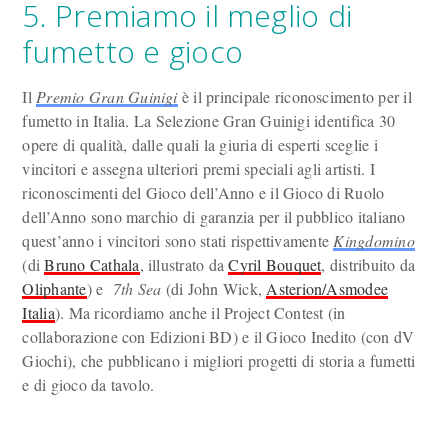
5. Premiamo il meglio di
fumetto e gioco
Il
Premio Gran Guinigi
è il principale riconoscimento per il
fumetto in Italia. La Selezione Gran Guinigi identifica 30
opere di qualità, dalle quali la giuria di esperti sceglie i
vincitori e assegna ulteriori premi speciali agli artisti. I
riconoscimenti del Gioco dell’Anno e il Gioco di Ruolo
dell’Anno sono marchio di garanzia per il pubblico italiano
quest’anno i vincitori sono stati rispettivamente
Kingdomino
(di
Bruno Cathala
, illustrato da
Cyril Bouquet
, distribuito da
Oliphante
) e
7th Sea
(di John Wick,
Asterion/Asmodee
Italia
). Ma ricordiamo anche il Project Contest (in
collaborazione con Edizioni BD) e il Gioco Inedito (con dV
Giochi), che pubblicano i migliori progetti di storia a fumetti
e di gioco da tavolo.