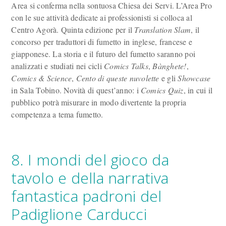
Area si conferma nella sontuosa Chiesa dei Servi. L’Area Pro
con le sue attività dedicate ai professionisti si colloca al
Centro Agorà. Quinta edizione per il
Translation Slam
, il
concorso per traduttori di fumetto in inglese, francese e
giapponese. La storia e il futuro del fumetto saranno poi
analizzati e studiati nei cicli
Comics Talks
,
Bànghete!
,
Comics & Science
,
Cento di queste nuvolette
e gli
Showcase
in Sala Tobino. Novità di quest’anno: i
Comics Quiz
, in cui il
pubblico potrà misurare in modo divertente la propria
competenza a tema fumetto.
8. I mondi del gioco da
tavolo e della narrativa
fantastica padroni del
Padiglione Carducci