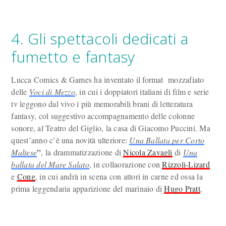
4. Gli spettacoli dedicati a
fumetto e fantasy
Lucca Comics & Games ha inventato il format mozzafiato
delle
Voci di Mezzo
, in cui i doppiatori italiani di film e serie
tv leggono dal vivo i più memorabili brani di letteratura
fantasy, col suggestivo accompagnamento delle colonne
sonore, al Teatro del Giglio, la casa di Giacomo Puccini. Ma
quest’anno c’è una novità ulteriore:
Una Ballata per Corto
”
Maltese
, la drammatizzazione di
Nicola Zavagli
di
Una
ballata del Mare Salato
, in collaorazione con
Rizzoli-Lizard
e
Cong
, in cui andrà in scena con attori in carne ed ossa la
prima leggendaria apparizione del marinaio di
Hugo Pratt
.