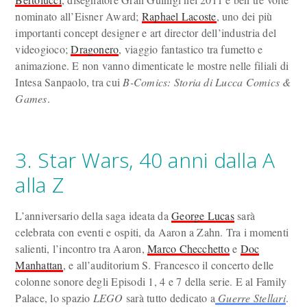
nominato all’Eisner Award;
Raphael Lacoste
, uno dei più
importanti concept designer e art director dell’industria del
videogioco;
Dragonero
, viaggio fantastico tra fumetto e
animazione. E non vanno dimenticate le mostre nelle filiali di
Intesa Sanpaolo, tra cui
B-Comics: Storia di Lucca Comics &
Games
.
3. Star Wars, 40 anni dalla A
alla Z
L’anniversario della saga ideata da
George Lucas
sarà
celebrata con eventi e ospiti, da Aaron a Zahn. Tra i momenti
salienti, l’incontro tra Aaron,
Marco Checchetto
e
Doc
Manhattan
, e all’auditorium S. Francesco il concerto delle
colonne sonore degli Episodi 1, 4 e 7 della serie. E al Family
Palace, lo spazio
LEGO
sarà tutto dedicato a
Guerre Stellari
.