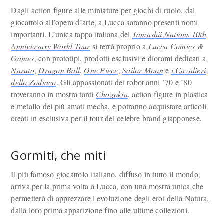
Dagli action figure alle miniature per giochi di ruolo, dal
giocattolo all’opera d’arte, a Lucca saranno presenti nomi
importanti. L’unica tappa italiana del
Tamashii Nations 10th
Anniversary World Tour
si terrà proprio a
Lucca Comics &
Games
, con prototipi, prodotti esclusivi e diorami dedicati a
Naruto
,
Dragon Ball
,
One Piece
,
Sailor Moon
e
i Cavalieri
dello Zodiaco
. Gli appassionati dei robot anni ’70 e ’80
troveranno in mostra tanti
Chogokin
, action figure in plastica
e metallo dei più amati mecha, e potranno acquistare articoli
creati in esclusiva per il tour del celebre brand giapponese.
Gormiti, che miti
Il più famoso giocattolo italiano, diffuso in tutto il mondo,
arriva per la prima volta a Lucca, con una mostra unica che
permetterà di apprezzare l'evoluzione degli eroi della Natura,
dalla loro prima apparizione fino alle ultime collezioni.