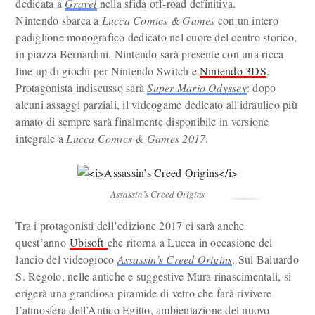
dedicata a
Gravel
nella sfida off-road definitiva.
Nintendo sbarca a
Lucca Comics & Games
con un intero
padiglione monografico dedicato nel cuore del centro storico,
in piazza Bernardini. Nintendo sarà presente con una ricca
line up di giochi per Nintendo Switch e
Nintendo 3DS
.
Protagonista indiscusso sarà
Super Mario Odyssey
: dopo
alcuni assaggi parziali, il videogame dedicato all'idraulico più
amato di sempre sarà finalmente disponibile in versione
integrale a
Lucca Comics & Games 2017
.
Assassin’s Creed Origins
Tra i protagonisti dell’edizione 2017 ci sarà anche
quest’anno
Ubisoft
che ritorna a Lucca in occasione del
lancio del videogioco
Assassin’s Creed Origins
. Sul Baluardo
S. Regolo, nelle antiche e suggestive Mura rinascimentali, si
erigerà una grandiosa piramide di vetro che farà rivivere
l’atmosfera dell’Antico Egitto, ambientazione del nuovo