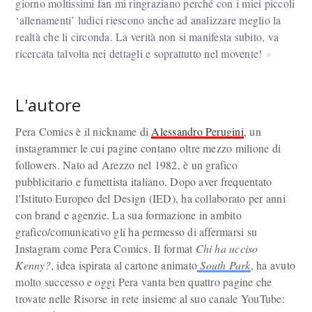
giorno moltissimi fan mi ringraziano perché con i miei piccoli
‘allenamenti’ ludici riescono anche ad analizzare meglio la
realtà che li circonda. La verità non si manifesta subito, va
ricercata talvolta nei dettagli e soprattutto nel movente!
L'autore
Pera Comics è il nickname di
Alessandro Perugini
, un
instagrammer le cui pagine contano oltre mezzo milione di
followers. Nato ad Arezzo nel 1982, è un grafico
pubblicitario e fumettista italiano. Dopo aver frequentato
l'Istituto Europeo del Design (IED), ha collaborato per anni
con brand e agenzie. La sua formazione in ambito
grafico/comunicativo gli ha permesso di affermarsi su
Instagram come Pera Comics. Il format
Chi ha ucciso
Kenny?
, idea ispirata al cartone animato
South Park
, ha avuto
molto successo e oggi Pera vanta ben quattro pagine che
trovate nelle Risorse in rete insieme al suo canale YouTube: