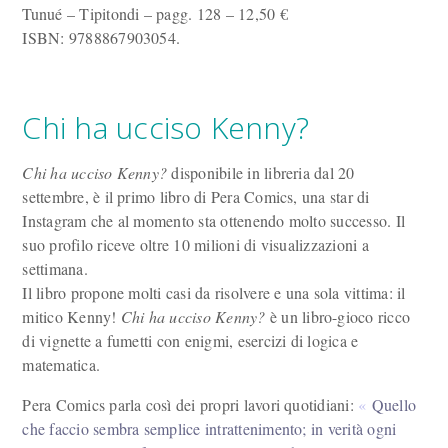
Tunué – Tipitondi – pagg. 128 – 12,50 €
ISBN: 9788867903054.
Chi ha ucciso Kenny?
Chi ha ucciso Kenny?
disponibile in libreria dal 20
settembre, è il primo libro di Pera Comics, una star di
Instagram che al momento sta ottenendo molto successo. Il
suo profilo riceve oltre 10 milioni di visualizzazioni a
settimana.
Il libro propone molti casi da risolvere e una sola vittima: il
mitico Kenny!
Chi ha ucciso Kenny?
è un libro-gioco ricco
di vignette a fumetti con enigmi, esercizi di logica e
matematica.
Pera Comics parla così dei propri lavori quotidiani:
Quello
che faccio sembra semplice intrattenimento; in verità ogni