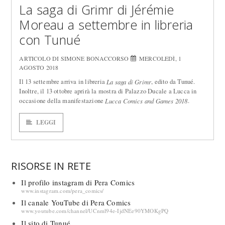
La saga di Grimr di Jérémie
Moreau a settembre in libreria
con Tunué
ARTICOLO DI SIMONE BONACCORSO
MERCOLEDÌ, 1
AGOSTO 2018
Il 13 settembre arriva in libreria
, edito da Tunué.
La saga di Grimr
Inoltre, il 13 ottobre aprirà la mostra di Palazzo Ducale a Lucca in
occasione della manifestazione
.
Lucca Comics and Games 2018
LEGGI
RISORSE IN RETE
Il profilo instagram di Pera Comics
www.instagram.com/pera_comics/
Il canale YouTube di Pera Comics
www.youtube.com/channel/UCnml94e-IjdNEe90YMOKgPQ
Il sito di Tunué