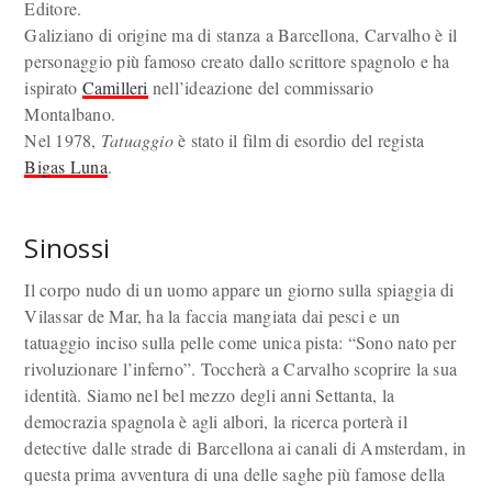
Editore.
Galiziano di origine ma di stanza a Barcellona, Carvalho è il
personaggio più famoso creato dallo scrittore spagnolo e ha
ispirato
Camilleri
nell’ideazione del commissario
Montalbano.
Nel 1978,
Tatuaggio
è stato il film di esordio del regista
Bigas Luna
.
Sinossi
Il corpo nudo di un uomo appare un giorno sulla spiaggia di
Vilassar de Mar, ha la faccia mangiata dai pesci e un
tatuaggio inciso sulla pelle come unica pista: “Sono nato per
rivoluzionare l’inferno”. Toccherà a Carvalho scoprire la sua
identità. Siamo nel bel mezzo degli anni Settanta, la
democrazia spagnola è agli albori, la ricerca porterà il
detective dalle strade di Barcellona ai canali di Amsterdam, in
questa prima avventura di una delle saghe più famose della