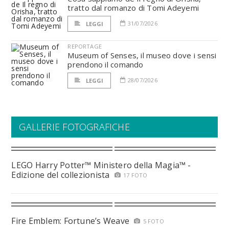
tratto dal romanzo di Tomi Adeyemi
31/07/2026
LEGGI
REPORTAGE
Museum of Senses, il museo dove i sensi
prendono il comando
28/07/2026
LEGGI
GALLERIE FOTOGRAFICHE
LEGO Harry Potter™ Ministero della Magia™ -
Edizione del collezionista
17 FOTO
Fire Emblem: Fortune’s Weave
5 FOTO