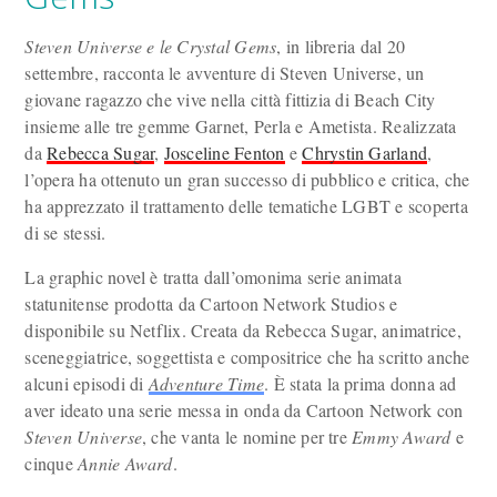
Steven Universe e le Crystal Gems
, in libreria dal 20
settembre, racconta le avventure di Steven Universe, un
giovane ragazzo che vive nella città fittizia di Beach City
insieme alle tre gemme Garnet, Perla e Ametista. Realizzata
da
Rebecca Sugar
,
Josceline Fenton
e
Chrystin Garland
,
l’opera ha ottenuto un gran successo di pubblico e critica, che
ha apprezzato il trattamento delle tematiche LGBT e scoperta
di se stessi.
La graphic novel è tratta dall’omonima serie animata
statunitense prodotta da Cartoon Network Studios e
disponibile su Netflix. Creata da Rebecca Sugar, animatrice,
sceneggiatrice, soggettista e compositrice che ha scritto anche
alcuni episodi di
Adventure Time
. È stata la prima donna ad
aver ideato una serie messa in onda da Cartoon Network con
Steven Universe
, che vanta le nomine per tre
Emmy Award
e
cinque
Annie Award
.