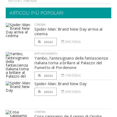
NOTIZIE / 7/08/2026
ARTICOLI PIÙ POPOLARI
CINEMA
Spider-Man: Brand New Day arriva al
cinema
29/07/2026
LEGGI
APPUNTAMENTI
Yambo, l’antesignano della fantascienza
italiana torna a brillare al Palazzo del
Fumetto di Pordenone
17/07/2026
LEGGI
Spider-Man: Brand New Day
29/07/2026
LEGGI
CINEMA
Cosa sappiamo de Il regno di Orisha,