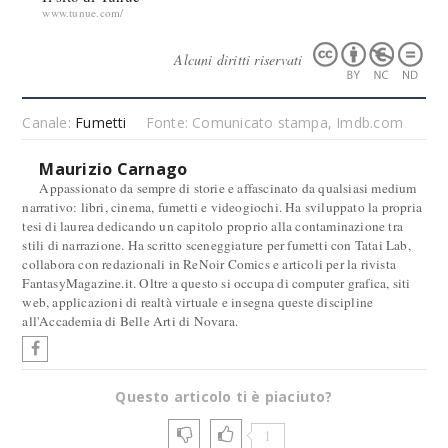
www.tunue.com/
Alcuni diritti riservati
Canale:
Fumetti
Fonte: Comunicato stampa, Imdb.com
Maurizio Carnago
Appassionato da sempre di storie e affascinato da qualsiasi medium
narrativo: libri, cinema, fumetti e videogiochi. Ha sviluppato la propria
tesi di laurea dedicando un capitolo proprio alla contaminazione tra
stili di narrazione. Ha scritto sceneggiature per fumetti con Tatai Lab,
collabora con redazionali in ReNoir Comics e articoli per la rivista
FantasyMagazine.it. Oltre a questo si occupa di computer grafica, siti
web, applicazioni di realtà virtuale e insegna queste discipline
all'Accademia di Belle Arti di Novara.
Questo articolo ti è piaciuto?
1