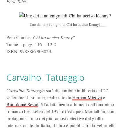
Pera Tube
.
Uno dei tanti enigmi di Chi ha ucciso Kenny?
Pera Comics,
Chi ha ucciso Kenny?
Tunué – pagg. 116 - 12 €
ISBN: 9788867903023.
Carvalho. Tatuaggio
Carvalho.Tatuaggio
sarà disponibile in libreria dal 27
settembre. Il volume, realizzato da
Hernán Migoya
e
Bartolomé Seguí
, è l'adattamento a fumetti dell’omonimo
romanzo best-seller del 1974 di Vázquez Montalbán, con
protagonista uno dei più famosi detective del giallo
internazionale. In Italia, il libro è pubblicato da Feltrinelli