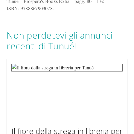
Tunué – Prospero's Books Extra – pagg. 80 – 17€
ISBN: 9788867903078.
Non perdetevi gli annunci
recenti di Tunué!
Il fiore della strega in libreria per