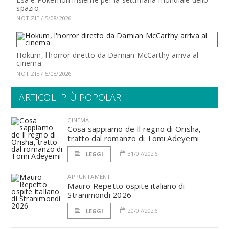
spazio
NOTIZIE / 5/08/2026
Hokum, l'horror diretto da Damian McCarthy arriva al
cinema
NOTIZIE / 5/08/2026
ARTICOLI PIÙ POPOLARI
CINEMA
Cosa sappiamo de Il regno di Orisha,
tratto dal romanzo di Tomi Adeyemi
31/07/2026
LEGGI
APPUNTAMENTI
Mauro Repetto ospite italiano di
Stranimondi 2026
20/07/2026
LEGGI