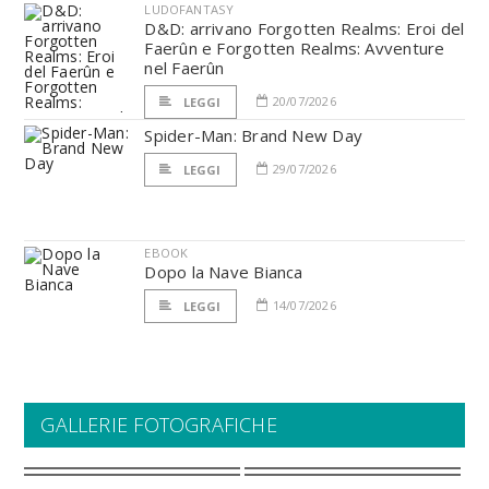
LUDOFANTASY
D&D: arrivano Forgotten Realms: Eroi del
Faerûn e Forgotten Realms: Avventure
nel Faerûn
20/07/2026
LEGGI
Spider-Man: Brand New Day
29/07/2026
LEGGI
EBOOK
Dopo la Nave Bianca
14/07/2026
LEGGI
GALLERIE FOTOGRAFICHE