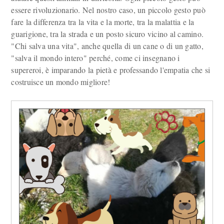
essere rivoluzionario. Nel nostro caso, un piccolo gesto può
fare la differenza tra la vita e la morte, tra la malattia e la
guarigione, tra la strada e un posto sicuro vicino al camino.
"Chi salva una vita", anche quella di un cane o di un gatto,
"salva il mondo intero" perché, come ci insegnano i
supereroi, è imparando la pietà e professando l'empatia che si
costruisce un mondo migliore!
Fumetti solidali contro il randagismo