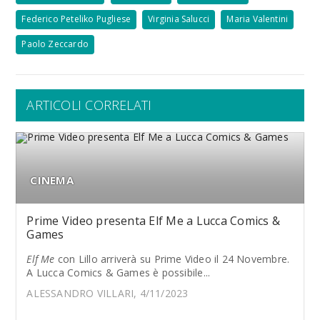
Federico Peteliko Pugliese
Virginia Salucci
Maria Valentini
Paolo Zeccardo
ARTICOLI CORRELATI
CINEMA
Prime Video presenta Elf Me a Lucca Comics &
Games
Elf Me
con Lillo arriverà su Prime Video il 24 Novembre.
A Lucca Comics & Games è possibile...
ALESSANDRO VILLARI, 4/11/2023