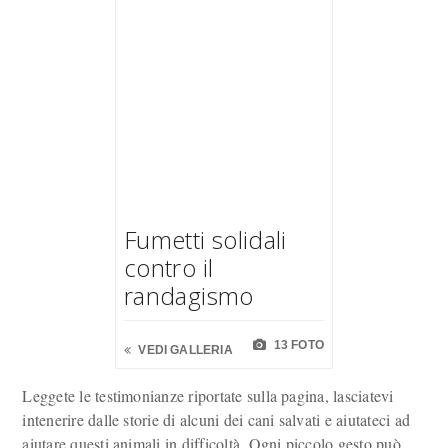
Fumetti solidali
contro il
randagismo
13 FOTO
VEDI GALLERIA
Leggete le testimonianze riportate sulla pagina, lasciatevi
intenerire dalle storie di alcuni dei cani salvati e aiutateci ad
aiutare questi animali in difficoltà. Ogni piccolo gesto può