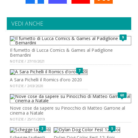
VEDI ANCHE
9
Il fumetto di Lucca Comics & Games al Padiglione
Bernardini
NOTIZIE / 27/10/2021
7
A Sara Pichelli il Romics d'oro 2020
NOTIZIE / 2/03/2020
60
Nove cose da sapere su Pinocchio di Matteo Garrone al
cinema a Natale
NOTIZIE / 25/11/2019
3
5
Schegge taglienti
Dylan Dog Color Fest 12: Eroi