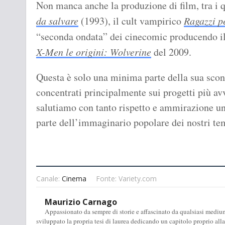
Non manca anche la produzione di film, tra i 
da salvare
(1993), il cult vampirico
Ragazzi p
“seconda ondata” dei cinecomic producendo i
X-Men le origini: Wolverine
del 2009.
Questa è solo una minima parte della sua scon
concentrati principalmente sui progetti più avv
salutiamo con tanto rispetto e ammirazione un
parte dell’immaginario popolare dei nostri te
Canale:
Cinema
Fonte: Variety.com
Maurizio Carnago
Appassionato da sempre di storie e affascinato da qualsiasi medium
sviluppato la propria tesi di laurea dedicando un capitolo proprio alla