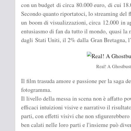
con un budget di circa 80.000 euro, di cui 18
Secondo quanto riportatoci, lo streaming del f
un boom di visualizzazioni, circa 12.000 in a
entusiasmo di fan da tutto il mondo, quasi la 
dagli Stati Uniti, il 2% dalla Gran Bretagna, 
Real! A Ghostbust
Il film trasuda amore e passione per la saga d
fotogramma.
Il livello della messa in scena non è affatto po
efficaci intuizioni visive e narrativo il risult
parti, con effetti visivi che non sfigurerebbero
ben calati nelle loro parti e l'insieme può diver