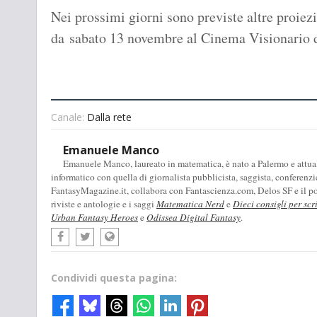
Nei prossimi giorni sono previste altre proiezion
da sabato 13 novembre al Cinema Visionario 
Canale:
Dalla rete
Emanuele Manco
Emanuele Manco, laureato in matematica, è nato a Palermo e attualm
informatico con quella di giornalista pubblicista, saggista, conferenzi
FantasyMagazine.it, collabora con Fantascienza.com, Delos SF e il pod
riviste e antologie e i saggi
Matematica Nerd
e
Dieci consigli per scr
Urban Fantasy Heroes
e
Odissea Digital Fantasy
.
Condividi questa pagina: