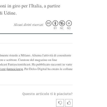
i in giro per l'Italia, a partire
di Udine.
Alcuni diritti riservati
ente risiede a Milano. Alterna l'attività di consulente
ere e scrittore. Curatore del magazine on line
cast Fantascientificast. Ha pubblicato racconti in varie
ivere fantascienza
. Per Delos Digital ha creato le collane
Questo articolo ti è piaciuto?