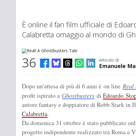
È online il fan film ufficiale di Edoa
Calabretta omaggio al mondo di Gh
36
Articolo di
Emanuele Ma
Real! A Ghostbusters Tale
Dopo un'attesa di più di 6 anni è on line
Real 
profit ispirato a
Ghostbusters
di
Edoardo Stop
autore fantasy e doppiatore di Robb Stark in I
Calabretta
.
Da domenica 31 ottobre è stato pubblicato onl
progetto indipendente realizzato tra Roma e V