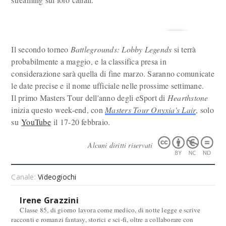
Il secondo torneo
Battlegrounds: Lobby Legends
si terrà
probabilmente a maggio, e la classifica presa in
considerazione sarà quella di fine marzo. Saranno comunicate
le date precise e il nome ufficiale nelle prossime settimane.
Il primo Masters Tour dell'anno degli eSport di
Hearthstone
inizia questo week-end, con
Masters Tour Onyxia's Lair
, solo
su
YouTube
il 17-20 febbraio.
Alcuni diritti riservati
Canale:
Videogiochi
Irene Grazzini
Classe 85, di giorno lavora come medico, di notte legge e scrive
racconti e romanzi fantasy, storici e sci-fi, oltre a collaborare con