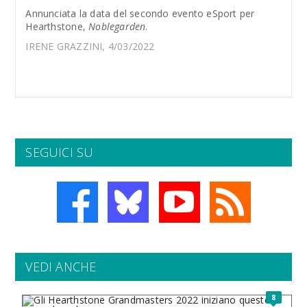
Annunciata la data del secondo evento eSport per
Hearthstone,
Noblegarden
.
IRENE GRAZZINI, 4/03/2022
SEGUICI SU
VEDI ANCHE
8