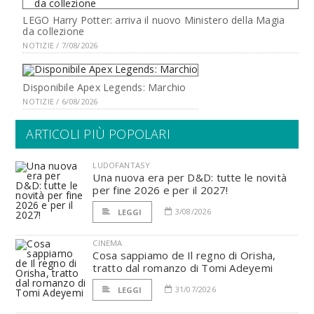
LEGO Harry Potter: arriva il nuovo Ministero della Magia
da collezione
NOTIZIE / 7/08/2026
Disponibile Apex Legends: Marchio
NOTIZIE / 6/08/2026
ARTICOLI PIÙ POPOLARI
LUDOFANTASY
Una nuova era per D&D: tutte le novità
per fine 2026 e per il 2027!
3/08/2026
LEGGI
CINEMA
Cosa sappiamo de Il regno di Orisha,
tratto dal romanzo di Tomi Adeyemi
31/07/2026
LEGGI