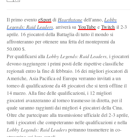
Il primo evento
eSport
di
Hearthstone
dell'anno,
Lobby
Legends: Raid Leaders
, arriverà su
YouTube
e
Twitch
il 2-3
aprile. 16 giocatori della Battaglia di tutto il mondo si
affronteranno per ottenere una fetta del montepremi da
50.000 $.
Per qualificarsi alla
Lobby Legends: Raid Leaders
, i giocatori
devono raggiungere i primi posti delle rispettive classifiche
regionali entro la fine di febbraio. 16 dei migliori giocatori di
Americhe, Asia Pacifica ed Europa verranno invitati a un
torneo di qualificazione da 48 giocatori che si terrà offline il
14 marzo. Alla fine delle qualificazioni, i 12 migliori
giocatori avanzeranno al torneo trasmesso in diretta, per il
quale saranno raggiunti dai migliori 4 giocatori della Cina.
Oltre che partecipare alla trasmissione ufficiale del 2-3 aprile,
tutti i giocatori che competeranno nelle qualificazioni e nella
Lobby Legends: Raid Leaders
potranno trasmettere in co-
streaming sui loro canali.