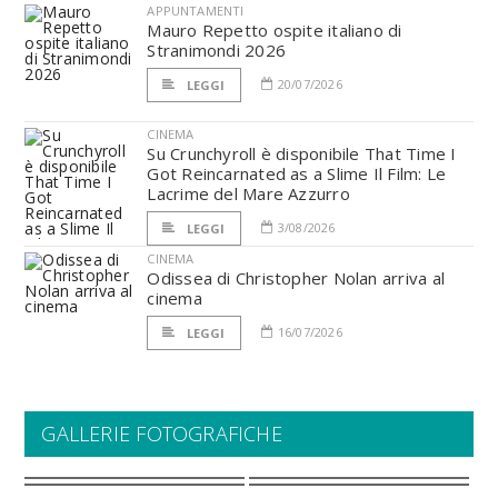
APPUNTAMENTI
Mauro Repetto ospite italiano di
Stranimondi 2026
20/07/2026
LEGGI
CINEMA
Su Crunchyroll è disponibile That Time I
Got Reincarnated as a Slime Il Film: Le
Lacrime del Mare Azzurro
3/08/2026
LEGGI
CINEMA
Odissea di Christopher Nolan arriva al
cinema
16/07/2026
LEGGI
GALLERIE FOTOGRAFICHE