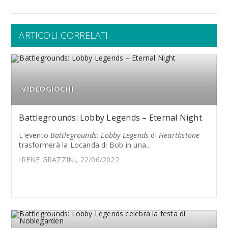
ARTICOLI CORRELATI
VIDEOGIOCHI
Battlegrounds: Lobby Legends – Eternal Night
L'evento
Battlegrounds: Lobby Legends
di
Hearthstone
trasformerà la Locanda di Bob in una...
IRENE GRAZZINI, 22/06/2022