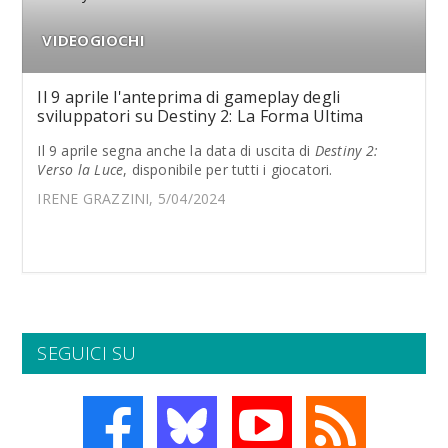
VIDEOGIOCHI
Il 9 aprile l'anteprima di gameplay degli
sviluppatori su Destiny 2: La Forma Ultima
Il 9 aprile segna anche la data di uscita di
Destiny 2:
Verso la Luce
, disponibile per tutti i giocatori.
IRENE GRAZZINI, 5/04/2024
SEGUICI SU