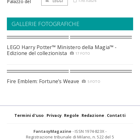
17/07/2026
LEGGI
GALLERIE FOTOGRAFICHE
LEGO Harry Potter™ Ministero della Magia™ -
Edizione del collezionista
17 FOTO
Fire Emblem: Fortune’s Weave
5 FOTO
Termini d'uso
Privacy
Regole
Redazione
Contatti
FantasyMagazine
- ISSN 1974-823X -
Registrazione tribunale di Milano, n. 522 del 5