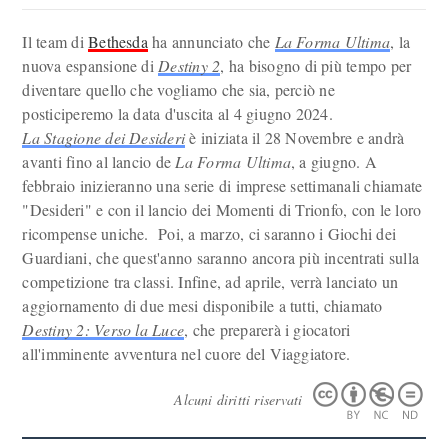
Il team di
Bethesda
ha annunciato che
La Forma Ultima
, la
nuova espansione di
Destiny 2
, ha bisogno di più tempo per
diventare quello che vogliamo che sia, perciò ne
posticiperemo la data d'uscita al 4 giugno 2024.
La Stagione dei Desideri
è iniziata il 28 Novembre e andrà
avanti fino al lancio de
La Forma Ultima
, a giugno. A
febbraio inizieranno una serie di imprese settimanali chiamate
"Desideri" e con il lancio dei Momenti di Trionfo, con le loro
ricompense uniche. Poi, a marzo, ci saranno i Giochi dei
Guardiani, che quest'anno saranno ancora più incentrati sulla
competizione tra classi. Infine, ad aprile, verrà lanciato un
aggiornamento di due mesi disponibile a tutti, chiamato
Destiny 2: Verso la Luce
, che preparerà i giocatori
all'imminente avventura nel cuore del Viaggiatore.
Alcuni diritti riservati