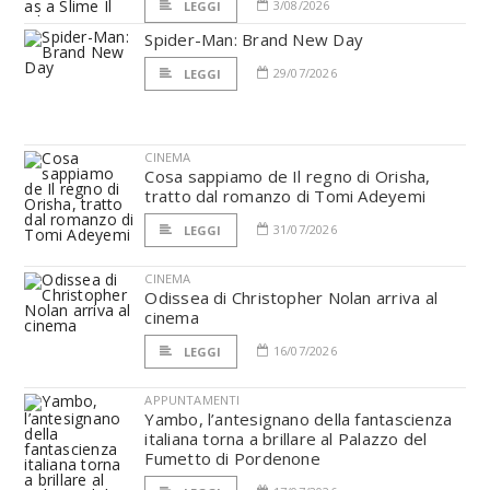
3/08/2026
LEGGI
Spider-Man: Brand New Day
29/07/2026
LEGGI
CINEMA
Cosa sappiamo de Il regno di Orisha,
tratto dal romanzo di Tomi Adeyemi
31/07/2026
LEGGI
CINEMA
Odissea di Christopher Nolan arriva al
cinema
16/07/2026
LEGGI
APPUNTAMENTI
Yambo, l’antesignano della fantascienza
italiana torna a brillare al Palazzo del
Fumetto di Pordenone