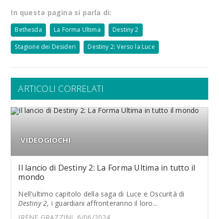
In questa pagina si parla di:
Bethesda
La Forma Ultima
Destiny 2
Stagione dei Desideri
Destiny 2: Verso la Luce
ARTICOLI CORRELATI
VIDEOGIOCHI
Il lancio di Destiny 2: La Forma Ultima in tutto il
mondo
Nell'ultimo capitolo della saga di Luce e Oscurità di
Destiny 2
, i guardiani affronteranno il loro...
IRENE GRAZZINI, 6/06/2024