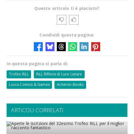
Questo articolo ti è piaciuto?
Condividi questa pagina:
In questa pagina si parla di:
Trofeo RiLL
RiLL Riflessi di Luce Lunare
Lucca Comics & Games
Acheron Books
ARTICOLI CORRELATI