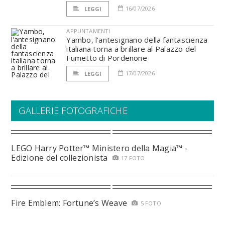
16/07/2026
LEGGI
APPUNTAMENTI
Yambo, l’antesignano della fantascienza
italiana torna a brillare al Palazzo del
Fumetto di Pordenone
17/07/2026
LEGGI
GALLERIE FOTOGRAFICHE
LEGO Harry Potter™ Ministero della Magia™ -
Edizione del collezionista
17 FOTO
Fire Emblem: Fortune’s Weave
5 FOTO