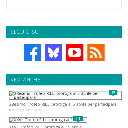
SEGUICI SU
VEDI ANCHE
29
28esimo Trofeo RiLL: proroga al 5 aprile per partecipare
NOTIZIE / 29/03/2022
113
XXVII Trofeo RiLL: proroga al 15 aprile