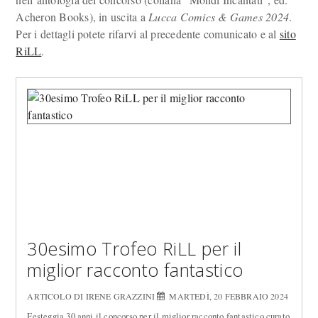
Acheron Books), in uscita a
Lucca Comics & Games 2024
.
Per i dettagli potete rifarvi al precedente comunicato e al
sito
RiLL
.
30esimo Trofeo RiLL per il
miglior racconto fantastico
ARTICOLO DI IRENE GRAZZINI
MARTEDÌ, 20 FEBBRAIO 2024
Festeggia 30 anni il concorso per il miglior racconto fantastico curato