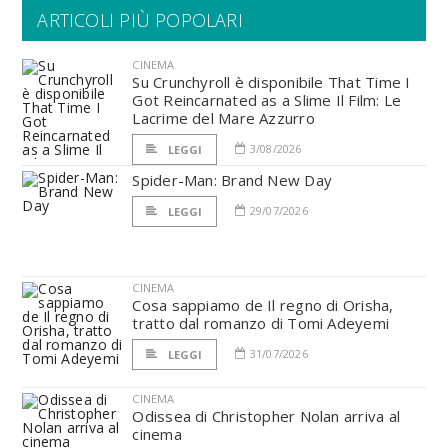
ARTICOLI PIÙ POPOLARI
CINEMA
Su Crunchyroll è disponibile That Time I
Got Reincarnated as a Slime Il Film: Le
Lacrime del Mare Azzurro
3/08/2026
LEGGI
Spider-Man: Brand New Day
29/07/2026
LEGGI
CINEMA
Cosa sappiamo de Il regno di Orisha,
tratto dal romanzo di Tomi Adeyemi
31/07/2026
LEGGI
CINEMA
Odissea di Christopher Nolan arriva al
cinema